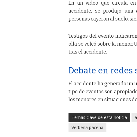
En un video que circula en
accidente, se produjo una 
personas cayeron al suelo, sie
Testigos del evento indicaro
olla se volcó sobre la menor
tras el accidente.
Debate en redes 
El accidente ha generado un i
tipo de eventos son apropiado
los menores en situaciones de
Temas clave de esta noticia
a
Verbena paceña