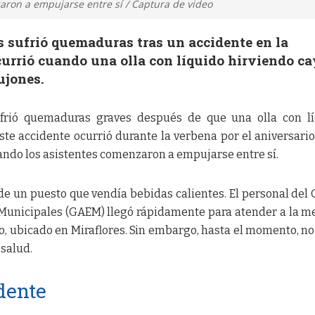
aron a empujarse entre sí / Captura de video
 sufrió quemaduras tras un accidente en la
currió cuando una olla con líquido hirviendo c
ujones.
rió quemaduras graves después de que una olla con lí
Este accidente ocurrió durante la verbena por el aniversario
uando los asistentes comenzaron a empujarse entre sí.
 de un puesto que vendía bebidas calientes. El personal del
Municipales (GAEM) llegó rápidamente para atender a la m
ño, ubicado en Miraflores. Sin embargo, hasta el momento, no
salud.
idente