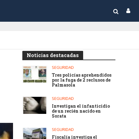
Noticias destacadas
SEGURIDAD
Tres policías aprehendidos
por la fuga de 2 reclusos de
Palmasola
SEGURIDAD
Investigan el infanticidio
de un recién nacido en
Sorata
SEGURIDAD
Fiscalía investiga el