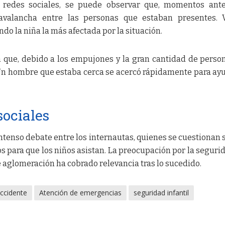
 redes sociales, se puede observar que, momentos ante
avalancha entre las personas que estaban presentes. V
ndo la niña la más afectada por la situación.
n que, debido a los empujones y la gran cantidad de person
. Un hombre que estaba cerca se acercó rápidamente para ay
sociales
ntenso debate entre los internautas, quienes se cuestionan s
s para que los niños asistan. La preocupación por la seguri
 aglomeración ha cobrado relevancia tras lo sucedido.
ccidente
Atención de emergencias
seguridad infantil