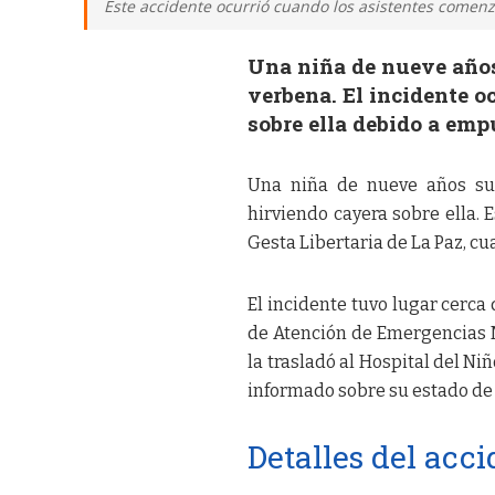
Este accidente ocurrió cuando los asistentes comenz
Una niña de nueve años
verbena. El incidente o
sobre ella debido a emp
Una niña de nueve años suf
hirviendo cayera sobre ella. 
Gesta Libertaria de La Paz, c
El incidente tuvo lugar cerca
de Atención de Emergencias 
la trasladó al Hospital del Ni
informado sobre su estado de 
Detalles del acc