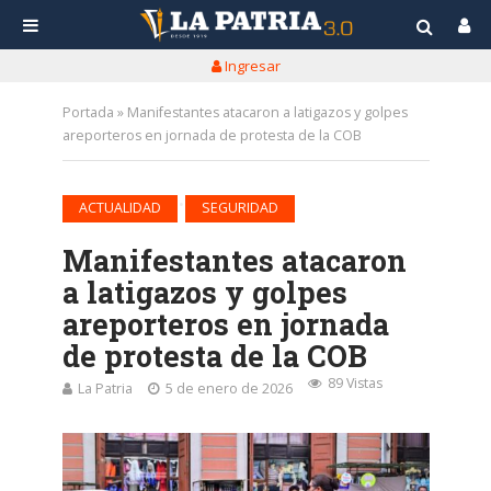
Ingresar
Portada
»
Manifestantes atacaron a latigazos y golpes
areporteros en jornada de protesta de la COB
•
ACTUALIDAD
SEGURIDAD
Manifestantes atacaron
a latigazos y golpes
areporteros en jornada
de protesta de la COB
89 Vistas
La Patria
5 de enero de 2026