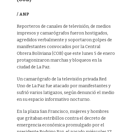
/ ANP
Reporteros de canales de televisión, de medios
impresos y camarógrafos fueron hostigados,
agredidos verbalmente y soportaron golpes de
manifestantes convocados por la Central
Obrera Boliviana (COB) que este lunes 5 de enero
protagonizaron marchas y bloqueos en la
ciudad de La Paz.
Un camarógrafo de la televisión privada Red
Uno de La Paz fue atacado por manifestantes y
sufrió varios latigazos, según denunció el medio
en su espacio informativo nocturno.
En la plaza San Francisco, mujeres y hombres
que gritaban estribillos contra el decreto de
emergencia económica promulgado por el
presidente Rodrigo Paz, el pasado miércoles 17