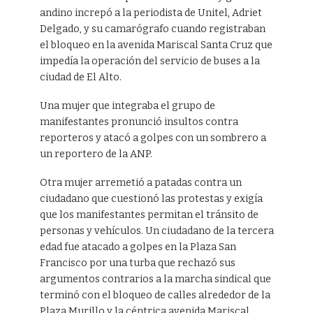
andino increpó a la periodista de Unitel, Adriet
Delgado, y su camarógrafo cuando registraban
el bloqueo en la avenida Mariscal Santa Cruz que
impedía la operación del servicio de buses a la
ciudad de El Alto.
Una mujer que integraba el grupo de
manifestantes pronunció insultos contra
reporteros y atacó a golpes con un sombrero a
un reportero de la ANP.
Otra mujer arremetió a patadas contra un
ciudadano que cuestionó las protestas y exigía
que los manifestantes permitan el tránsito de
personas y vehículos. Un ciudadano de la tercera
edad fue atacado a golpes en la Plaza San
Francisco por una turba que rechazó sus
argumentos contrarios a la marcha sindical que
terminó con el bloqueo de calles alrededor de la
Plaza Murillo y la céntrica avenida Mariscal