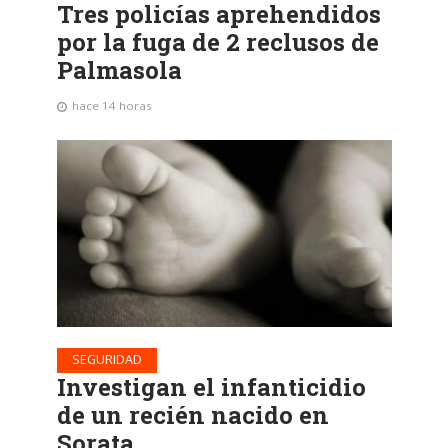
Tres policías aprehendidos
por la fuga de 2 reclusos de
Palmasola
hace 14 horas
SEGURIDAD
Investigan el infanticidio
de un recién nacido en
Sorata