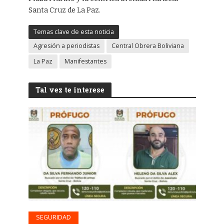
Santa Cruz de La Paz.
Temas clave de esta noticia
Agresión a periodistas
Central Obrera Boliviana
La Paz
Manifestantes
Tal vez te interese
SEGURIDAD