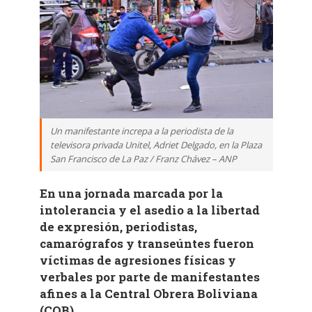
Un manifestante increpa a la periodista de la
televisora privada Unitel, Adriet Delgado, en la Plaza
San Francisco de La Paz / Franz Chávez – ANP
En una jornada marcada por la
intolerancia y el asedio a la libertad
de expresión, periodistas,
camarógrafos y transeúntes fueron
víctimas de agresiones físicas y
verbales por parte de manifestantes
afines a la Central Obrera Boliviana
(COB)