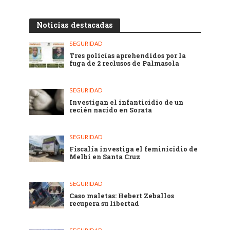
Noticias destacadas
SEGURIDAD
Tres policías aprehendidos por la
fuga de 2 reclusos de Palmasola
SEGURIDAD
Investigan el infanticidio de un
recién nacido en Sorata
SEGURIDAD
Fiscalía investiga el feminicidio de
Melbi en Santa Cruz
SEGURIDAD
Caso maletas: Hebert Zeballos
recupera su libertad