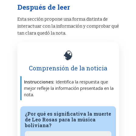
Después de leer
Esta sección propone una forma distinta de
interactuar con la información y comprobar qué
tan clara quedó la nota.
🧠
Comprensión de la noticia
Instrucciones:
Identifica la respuesta que
mejor refleje la información presentada en la
nota.
¿Por qué es significativa la muerte
de Leo Rosas para la música
boliviana?