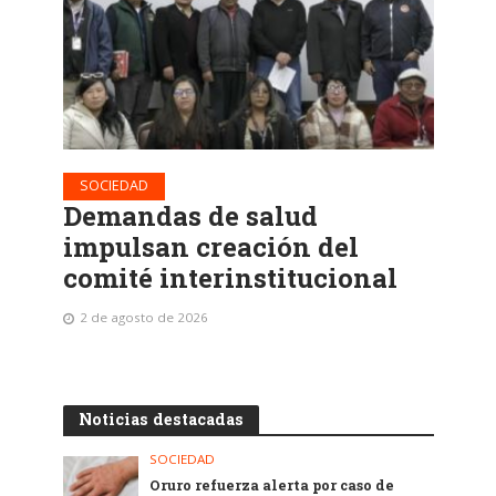
SOCIEDAD
Demandas de salud
impulsan creación del
comité interinstitucional
2 de agosto de 2026
Noticias destacadas
SOCIEDAD
Oruro refuerza alerta por caso de