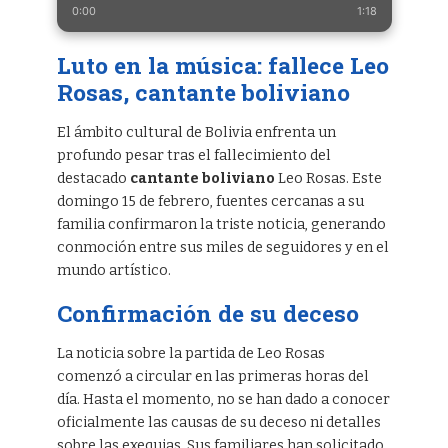
0:00
1:18
Luto en la música: fallece Leo
Rosas, cantante boliviano
El ámbito cultural de Bolivia enfrenta un
profundo pesar tras el fallecimiento del
destacado
cantante boliviano
Leo Rosas. Este
domingo 15 de febrero, fuentes cercanas a su
familia confirmaron la triste noticia, generando
conmoción entre sus miles de seguidores y en el
mundo artístico.
Confirmación de su deceso
La noticia sobre la partida de Leo Rosas
comenzó a circular en las primeras horas del
día. Hasta el momento, no se han dado a conocer
oficialmente las causas de su deceso ni detalles
sobre las exequias. Sus familiares han solicitado