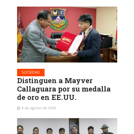
SOCIEDAD
Distinguen a Mayver
Callaguara por su medalla
de oro en EE.UU.
4 de agosto de 2026