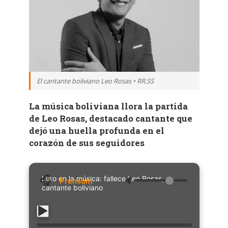
El cantante boliviano Leo Rosas • RR.SS
La música boliviana llora la partida
de Leo Rosas, destacado cantante que
dejó una huella profunda en el
corazón de sus seguidores
Luto en la música: fallece Leo Rosas,
🔈
cantante boliviano