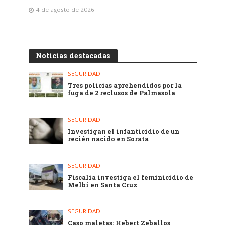
4 de agosto de 2026
Noticias destacadas
SEGURIDAD
Tres policías aprehendidos por la
fuga de 2 reclusos de Palmasola
SEGURIDAD
Investigan el infanticidio de un
recién nacido en Sorata
SEGURIDAD
Fiscalía investiga el feminicidio de
Melbi en Santa Cruz
SEGURIDAD
Caso maletas: Hebert Zeballos