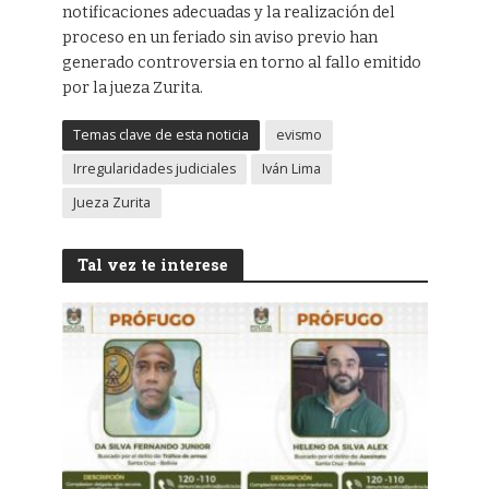
notificaciones adecuadas y la realización del
proceso en un feriado sin aviso previo han
generado controversia en torno al fallo emitido
por la jueza Zurita.
Temas clave de esta noticia
evismo
Irregularidades judiciales
Iván Lima
Jueza Zurita
Tal vez te interese