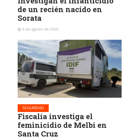
Investigan el infanticidio
de un recién nacido en
Sorata
4 de agosto de 2026
SEGURIDAD
Fiscalía investiga el
feminicidio de Melbi en
Santa Cruz