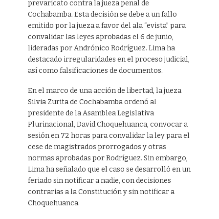
prevaricato contra la jueza penal de
Cochabamba. Esta decisión se debe a un fallo
emitido por la jueza a favor del ala “evista” para
convalidar las leyes aprobadas el 6 de junio,
lideradas por Andrónico Rodríguez. Lima ha
destacado irregularidades en el proceso judicial,
así como falsificaciones de documentos.
En el marco de una acción de libertad, la jueza
Silvia Zurita de Cochabamba ordenó al
presidente de la Asamblea Legislativa
Plurinacional, David Choquehuanca, convocar a
sesión en 72 horas para convalidar la ley para el
cese de magistrados prorrogados y otras
normas aprobadas por Rodríguez. Sin embargo,
Lima ha señalado que el caso se desarrolló en un
feriado sin notificar a nadie, con decisiones
contrarias a la Constitución y sin notificar a
Choquehuanca.