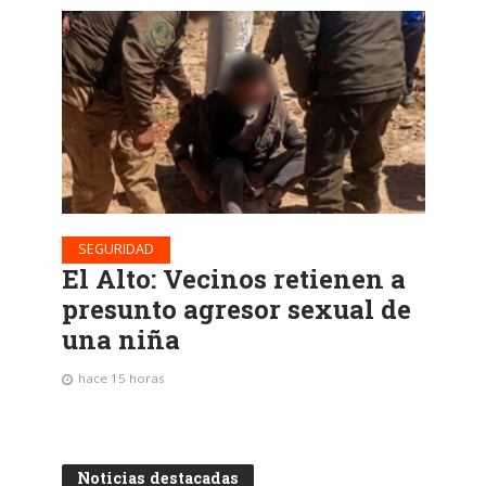
SEGURIDAD
El Alto: Vecinos retienen a
presunto agresor sexual de
una niña
hace 15 horas
Noticias destacadas