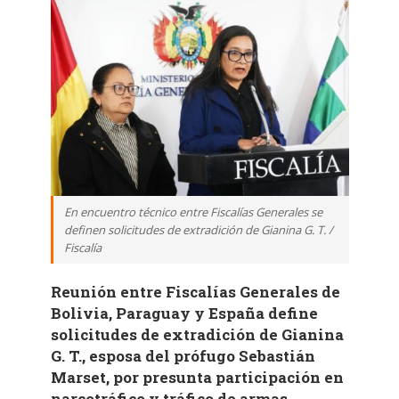
En encuentro técnico entre Fiscalías Generales se
definen solicitudes de extradición de Gianina G. T. /
Fiscalía
Reunión entre Fiscalías Generales de
Bolivia, Paraguay y España define
solicitudes de extradición de Gianina
G. T., esposa del prófugo Sebastián
Marset, por presunta participación en
narcotráfico y tráfico de armas.