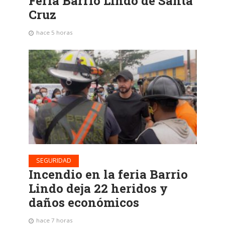
Feria Barrio Lindo de Santa
Cruz
hace 5 horas
SEGURIDAD
Incendio en la feria Barrio
Lindo deja 22 heridos y
daños económicos
hace 7 horas