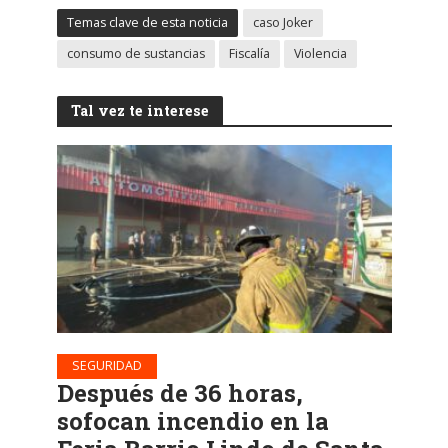
Temas clave de esta noticia
caso Joker
consumo de sustancias
Fiscalía
Violencia
Tal vez te interese
SEGURIDAD
Después de 36 horas,
sofocan incendio en la