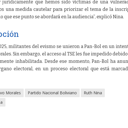
r jurídicamente que hemos sido víctimas de una vulnera
os una medida cautelar para priorizar el tema de la inscri
o que ese punto se abordará en la audiencia”, explicó Nina.
ipción
25, militantes del evismo se unieron a Pan-Bol en un inten
rales. Sin embargo, el acceso al TSE les fue impedido debido
ialmente inhabilitada. Desde ese momento, Pan-Bol ha anu
órgano electoral, en un proceso electoral que está marca
vo Morales
Partido Nacional Boliviano
Ruth Nina
ia