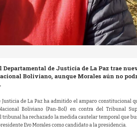
l Departamental de Justicia de La Paz trae nue
Nacional Boliviano, aunque Morales aún no pod
.
 Justicia de La Paz ha admitido el amparo constitucional q
Nacional Boliviano (Pan-Bol) en contra del Tribunal S
 el tribunal ha rechazado la medida cautelar temporal que b
xpresidente Evo Morales como candidato a la presidencia.