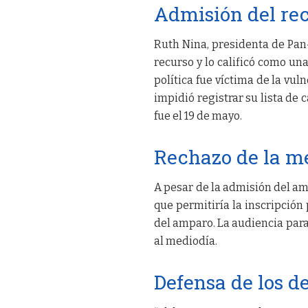
Admisión del re
Ruth Nina, presidenta de Pan
recurso y lo calificó como una
política fue víctima de la vul
impidió registrar su lista de 
fue el 19 de mayo.
Rechazo de la m
A pesar de la admisión del am
que permitiría la inscripción
del amparo. La audiencia para 
al mediodía.
Defensa de los d