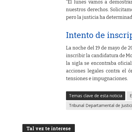
“El lunes vamos a demostra
nuestros derechos. Solicitam
pero la justicia ha determinad
Intento de inscr
La noche del 19 de mayo de 20
inscribir la candidatura de Mo
la sigla se encontraba ofic
acciones legales contra el 
tensiones e impugnaciones.
Temas clave de esta noticia
E
Tribunal Departamental de Justic
Tal vez te interese