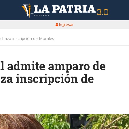
Ingresar
echaza inscripción de Morales
al admite amparo de
za inscripción de