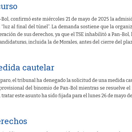
curso
-Bol, confirmó este miércoles 21 de mayo de 2025 la admisi
 “luz al final del túnel”. La demanda sostiene que la organi
neración de sus derechos, ya que el TSE inhabilitó a Pan-Bol, 
candidaturas, incluida la de Morales, antes del cierre del pla
edida cautelar
paro, el tribunal ha denegado la solicitud de una medida ca
 provisional del binomio de Pan-Bol mientras se resuelve el
tratar este asunto ha sido fijada para el lunes 26 de mayo d
erechos