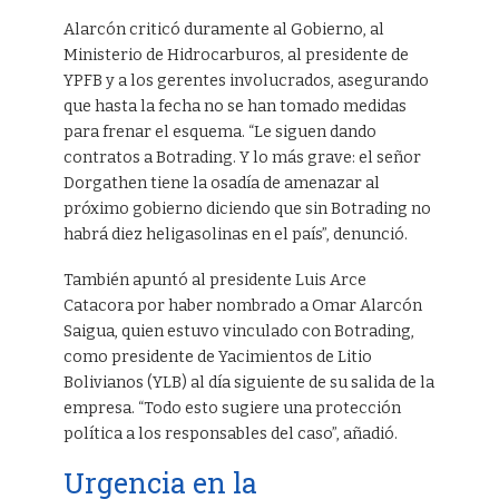
Alarcón criticó duramente al Gobierno, al
Ministerio de Hidrocarburos, al presidente de
YPFB y a los gerentes involucrados, asegurando
que hasta la fecha no se han tomado medidas
para frenar el esquema. “Le siguen dando
contratos a Botrading. Y lo más grave: el señor
Dorgathen tiene la osadía de amenazar al
próximo gobierno diciendo que sin Botrading no
habrá diez heligasolinas en el país”, denunció.
También apuntó al presidente Luis Arce
Catacora por haber nombrado a Omar Alarcón
Saigua, quien estuvo vinculado con Botrading,
como presidente de Yacimientos de Litio
Bolivianos (YLB) al día siguiente de su salida de la
empresa. “Todo esto sugiere una protección
política a los responsables del caso”, añadió.
Urgencia en la