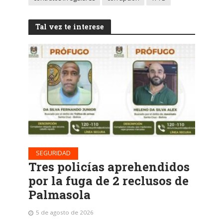
Tal vez te interese
SEGURIDAD
Tres policías aprehendidos
por la fuga de 2 reclusos de
Palmasola
5 de agosto de 2026