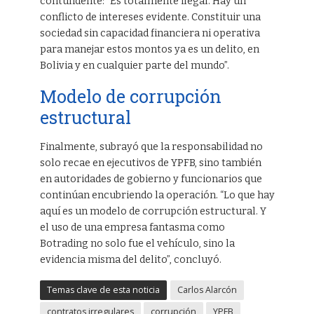
contundente: “Es totalmente ilegal. Hay un
conflicto de intereses evidente. Constituir una
sociedad sin capacidad financiera ni operativa
para manejar estos montos ya es un delito, en
Bolivia y en cualquier parte del mundo”.
Modelo de corrupción
estructural
Finalmente, subrayó que la responsabilidad no
solo recae en ejecutivos de YPFB, sino también
en autoridades de gobierno y funcionarios que
continúan encubriendo la operación. “Lo que hay
aquí es un modelo de corrupción estructural. Y
el uso de una empresa fantasma como
Botrading no solo fue el vehículo, sino la
evidencia misma del delito”, concluyó.
Temas clave de esta noticia
Carlos Alarcón
contratos irregulares
corrupción
YPFB