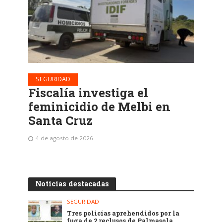
SEGURIDAD
Fiscalía investiga el
feminicidio de Melbi en
Santa Cruz
4 de agosto de 2026
Noticias destacadas
SEGURIDAD
Tres policías aprehendidos por la
fuga de 2 reclusos de Palmasola