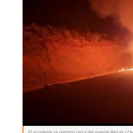
El accidente se registró cerca del puente Barras • Ce