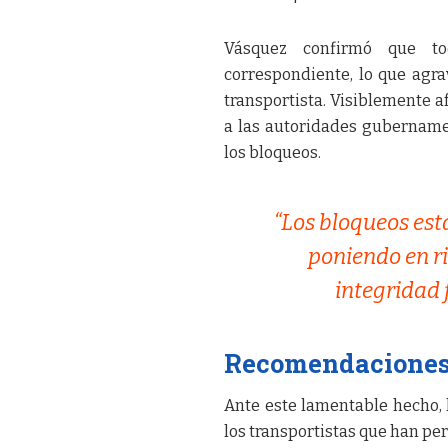
Vásquez confirmó que to
correspondiente, lo que agr
transportista. Visiblemente a
a las autoridades gubernamen
los bloqueos.
“Los bloqueos es
poniendo en ri
integridad f
Recomendaciones 
Ante este lamentable hecho, 
los transportistas que han pe