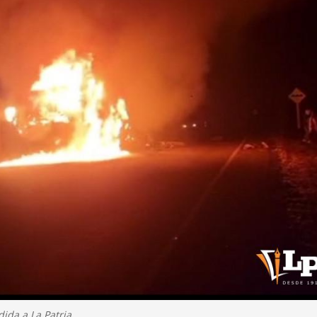
dida a La Patria