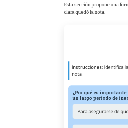
Esta sección propone una form
clara quedó la nota.
Instrucciones:
Identifica 
nota.
¿Por qué es importante 
un largo periodo de ina
Para asegurarse de que 