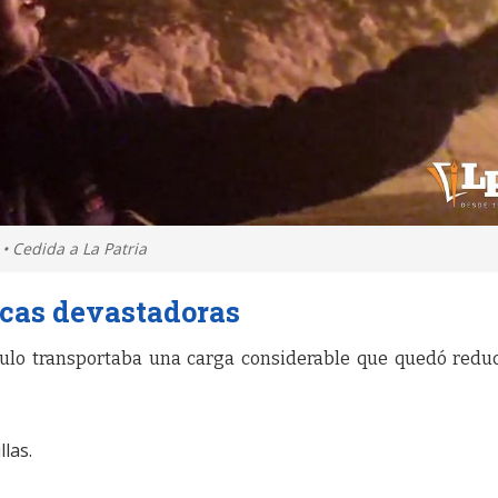
 • Cedida a La Patria
cas devastadoras
ículo transportaba una carga considerable que quedó redu
las.