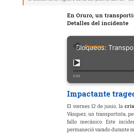
En Oruro, un transporti
Detalles del incidente
Bloqueos: Transpor
0:00
Impactante traged
El viernes 12 de junio, la
cri
Vásquez, un transportista, p
fallo mecánico. Este incid
permaneció varado durante má