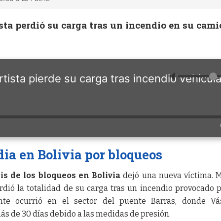
sta perdió su carga tras un incendio en su cami
🔈
tista pierde su carga tras incendio vehicula
ia en Bolivia por bloqueos
sis de los bloqueos en Bolivia
dejó una nueva víctima. 
erdió la totalidad de su carga tras un incendio provocado 
ente ocurrió en el sector del puente Barras, donde Vá
s de 30 días debido a las medidas de presión.