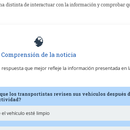
a distinta de interactuar con la información y comprobar q
🧠
Comprensión de la noticia
la respuesta que mejor refleje la información presentada en l
que los transportistas revisen sus vehículos después 
ctividad?
el vehículo esté limpio