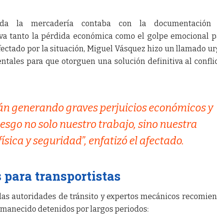
da la mercadería contaba con la documentación 
ava tanto la pérdida económica como el golpe emocional p
fectado por la situación, Miguel Vásquez hizo un llamado u
tales para que otorguen una solución definitiva al confli
tán generando graves perjuicios económicos y
esgo no solo nuestro trabajo, sino nuestra
ísica y seguridad”, enfatizó el afectado.
para transportistas
las autoridades de tránsito y expertos mecánicos recomie
rmanecido detenidos por largos periodos: