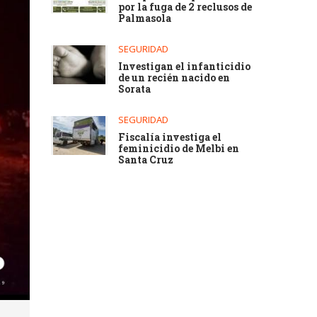
por la fuga de 2 reclusos de
Palmasola
SEGURIDAD
Investigan el infanticidio
de un recién nacido en
Sorata
SEGURIDAD
Fiscalía investiga el
feminicidio de Melbi en
Santa Cruz