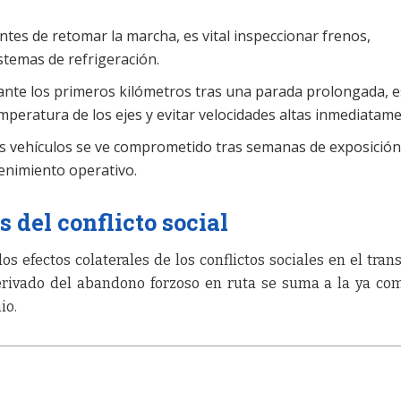
Antes de retomar la marcha, es vital inspeccionar frenos,
stemas de refrigeración.
nte los primeros kilómetros tras una parada prolongada, e
emperatura de los ejes y evitar velocidades altas inmediatame
os vehículos se ve comprometido tras semanas de exposición 
enimiento operativo.
s del conflicto social
os efectos colaterales de los conflictos sociales en el tran
rivado del abandono forzoso en ruta se suma a la ya co
io.