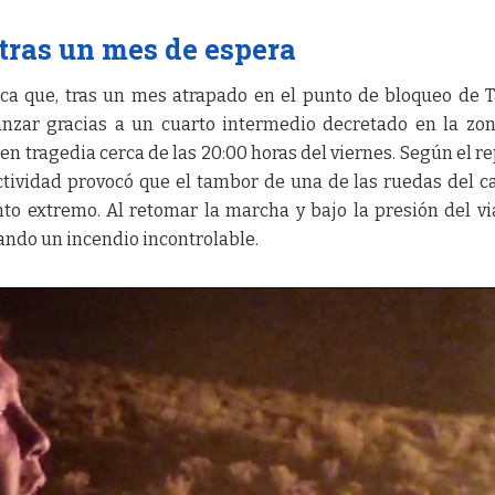
 tras un mes de espera
ica que, tras un mes atrapado en el punto de bloqueo de
zar gracias a un cuarto intermedio decretado en la zon
n tragedia cerca de las 20:00 horas del viernes. Según el re
ctividad provocó que el tambor de una de las ruedas del 
to extremo. Al retomar la marcha y bajo la presión del via
tando un incendio incontrolable.