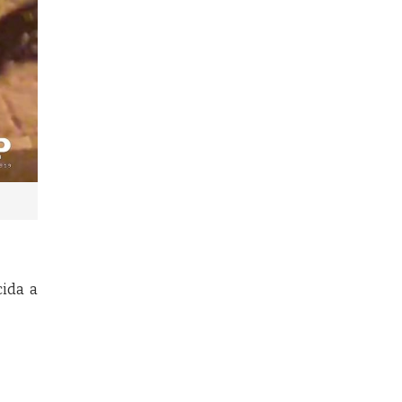
cida a