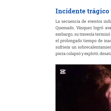
Incidente trágico
La secuencia de eventos ind
Quemado, Vásquez logró avan
embargo, su travesía terminó e
el prolongado tiempo de ina
sufriera un sobrecalentamien
pieza colapsó y explotó, desa