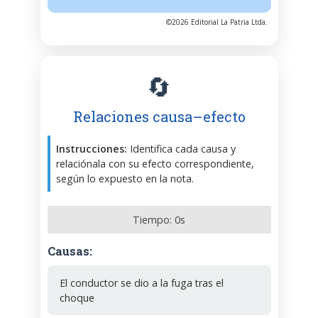
©2026 Editorial La Patria Ltda.
🔄
Relaciones causa–efecto
Instrucciones:
Identifica cada causa y
relaciónala con su efecto correspondiente,
según lo expuesto en la nota.
Tiempo:
0
s
Causas:
El conductor se dio a la fuga tras el
choque