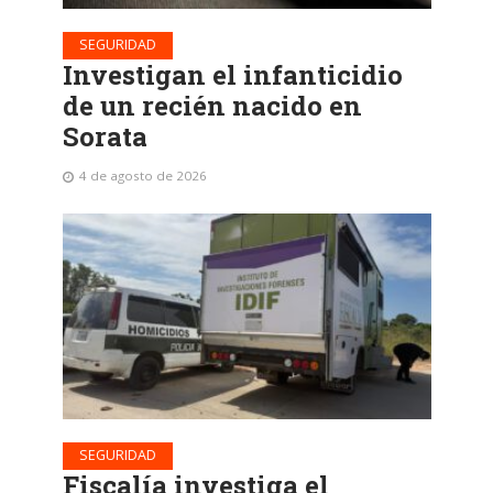
SEGURIDAD
Investigan el infanticidio
de un recién nacido en
Sorata
4 de agosto de 2026
SEGURIDAD
Fiscalía investiga el