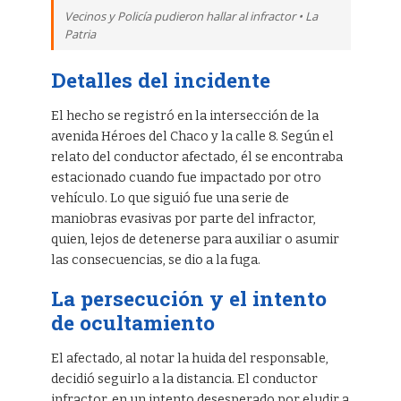
Vecinos y Policía pudieron hallar al infractor • La
Patria
Detalles del incidente
El hecho se registró en la intersección de la
avenida Héroes del Chaco y la calle 8. Según el
relato del conductor afectado, él se encontraba
estacionado cuando fue impactado por otro
vehículo. Lo que siguió fue una serie de
maniobras evasivas por parte del infractor,
quien, lejos de detenerse para auxiliar o asumir
las consecuencias, se dio a la fuga.
La persecución y el intento
de ocultamiento
El afectado, al notar la huida del responsable,
decidió seguirlo a la distancia. El conductor
infractor, en un intento desesperado por eludir a