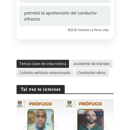
permitió la aprehensión del conductor
infractor
©2026 Editorial La Patria Ltda.
Temas clave de esta noticia
accidente de tránsito
Colisión vehículo estacionado
Conductor ebrio
Tal vez te interese