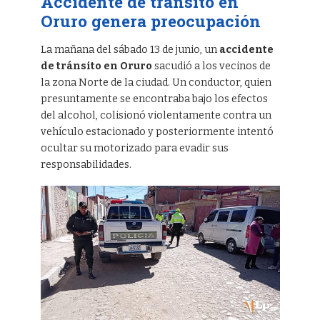
Accidente de tránsito en
Oruro genera preocupación
La mañana del sábado 13 de junio, un
accidente
de tránsito en Oruro
sacudió a los vecinos de
la zona Norte de la ciudad. Un conductor, quien
presuntamente se encontraba bajo los efectos
del alcohol, colisionó violentamente contra un
vehículo estacionado y posteriormente intentó
ocultar su motorizado para evadir sus
responsabilidades.