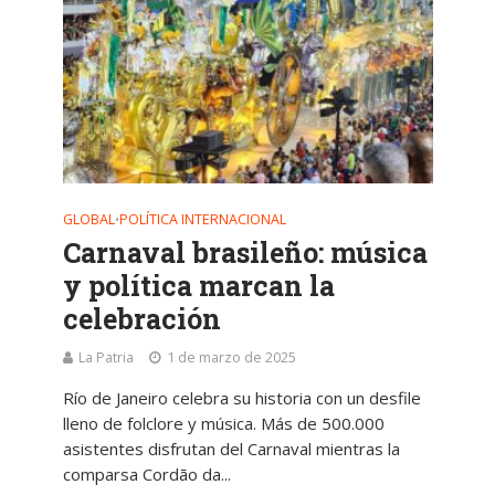
GLOBAL
POLÍTICA INTERNACIONAL
•
Carnaval brasileño: música
y política marcan la
celebración
La Patria
1 de marzo de 2025
Río de Janeiro celebra su historia con un desfile
lleno de folclore y música. Más de 500.000
asistentes disfrutan del Carnaval mientras la
comparsa Cordão da...