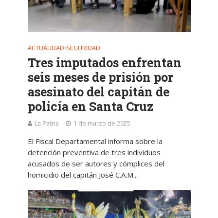
ACTUALIDAD
SEGURIDAD
•
Tres imputados enfrentan
seis meses de prisión por
asesinato del capitán de
policía en Santa Cruz
La Patria
1 de marzo de 2025
El Fiscal Departamental informa sobre la
detención preventiva de tres individuos
acusados de ser autores y cómplices del
homicidio del capitán José C.A.M...