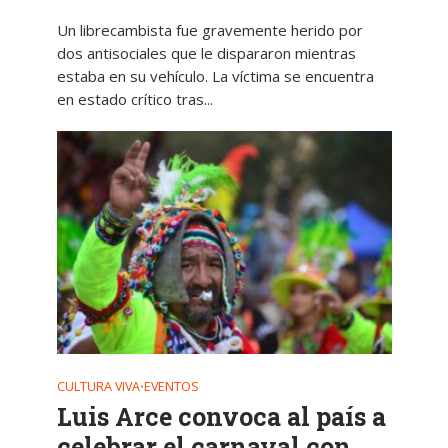
Un librecambista fue gravemente herido por
dos antisociales que le dispararon mientras
estaba en su vehículo. La víctima se encuentra
en estado crítico tras...
CULTURA VIVA
EVENTOS
•
Luis Arce convoca al país a
celebrar el carnaval con