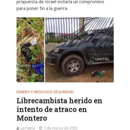
propuesta de Israel evitaría un compromiso
para poner fin a la guerra.
DINERO Y NEGOCIOS
SEGURIDAD
•
Librecambista herido en
intento de atraco en
Montero
La Patria
1 de marzo de 2025