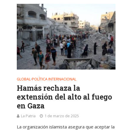
GLOBAL
POLÍTICA INTERNACIONAL
•
Hamás rechaza la
extensión del alto al fuego
en Gaza
La Patria
1 de marzo de 2025
La organización islamista asegura que aceptar la