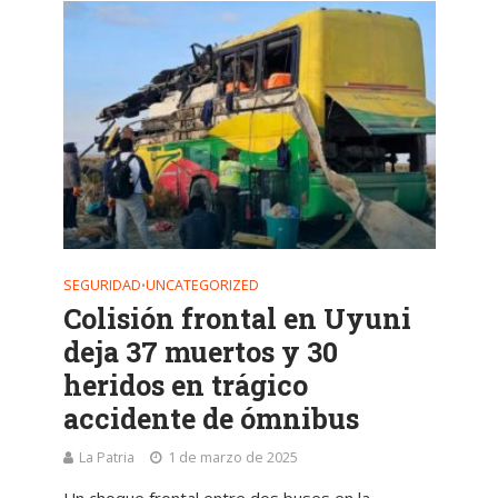
SEGURIDAD
UNCATEGORIZED
•
Colisión frontal en Uyuni
deja 37 muertos y 30
heridos en trágico
accidente de ómnibus
La Patria
1 de marzo de 2025