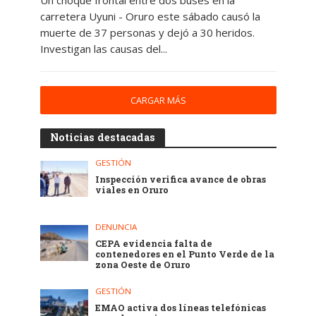
Un choque frontal entre dos buses en la
carretera Uyuni - Oruro este sábado causó la
muerte de 37 personas y dejó a 30 heridos.
Investigan las causas del...
CARGAR MÁS
Noticias destacadas
GESTIÓN
Inspección verifica avance de obras
viales en Oruro
DENUNCIA
CEPA evidencia falta de
contenedores en el Punto Verde de la
zona Oeste de Oruro
GESTIÓN
EMAO activa dos líneas telefónicas