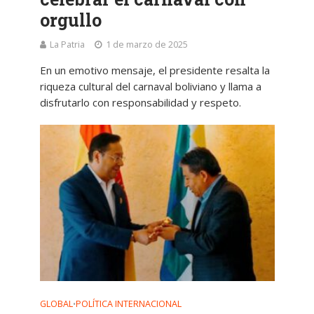
orgullo
La Patria
1 de marzo de 2025
En un emotivo mensaje, el presidente resalta la
riqueza cultural del carnaval boliviano y llama a
disfrutarlo con responsabilidad y respeto.
GLOBAL
POLÍTICA INTERNACIONAL
•