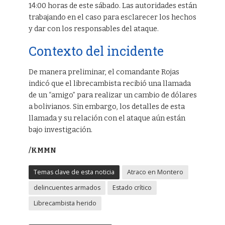
14:00 horas de este sábado. Las autoridades están
trabajando en el caso para esclarecer los hechos
y dar con los responsables del ataque.
Contexto del incidente
De manera preliminar, el comandante Rojas
indicó que el librecambista recibió una llamada
de un “amigo” para realizar un cambio de dólares
a bolivianos. Sin embargo, los detalles de esta
llamada y su relación con el ataque aún están
bajo investigación.
/KMMN
Temas clave de esta noticia
Atraco en Montero
delincuentes armados
Estado crítico
Librecambista herido