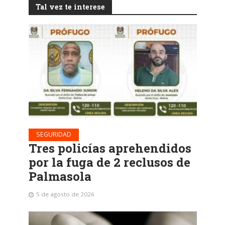
Tal vez te interese
SEGURIDAD
Tres policías aprehendidos
por la fuga de 2 reclusos de
Palmasola
5 de agosto de 2026