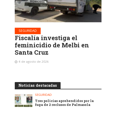
SEGURIDAD
Fiscalía investiga el
feminicidio de Melbi en
Santa Cruz
4 de agosto de 2026
Noticias destacadas
SEGURIDAD
Tres policías aprehendidos por la
fuga de 2 reclusos de Palmasola