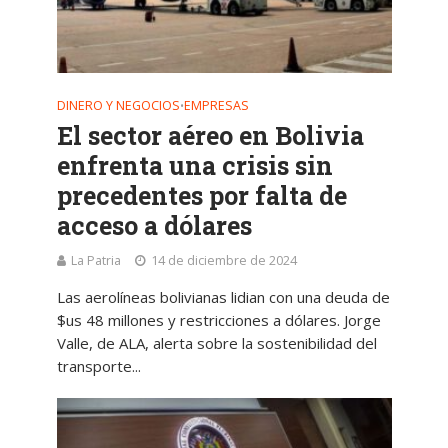
DINERO Y NEGOCIOS
EMPRESAS
•
El sector aéreo en Bolivia
enfrenta una crisis sin
precedentes por falta de
acceso a dólares
La Patria
14 de diciembre de 2024
Las aerolíneas bolivianas lidian con una deuda de
$us 48 millones y restricciones a dólares. Jorge
Valle, de ALA, alerta sobre la sostenibilidad del
transporte...