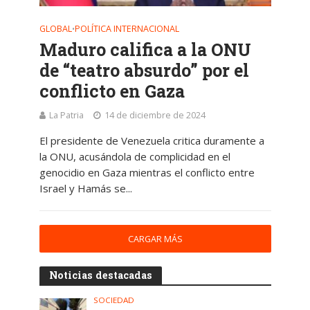
GLOBAL
POLÍTICA INTERNACIONAL
•
Maduro califica a la ONU
de “teatro absurdo” por el
conflicto en Gaza
La Patria
14 de diciembre de 2024
El presidente de Venezuela critica duramente a
la ONU, acusándola de complicidad en el
genocidio en Gaza mientras el conflicto entre
Israel y Hamás se...
CARGAR MÁS
Noticias destacadas
SOCIEDAD