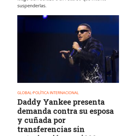
suspenderlas.
GLOBAL
POLÍTICA INTERNACIONAL
•
Daddy Yankee presenta
demanda contra su esposa
y cuñada por
transferencias sin