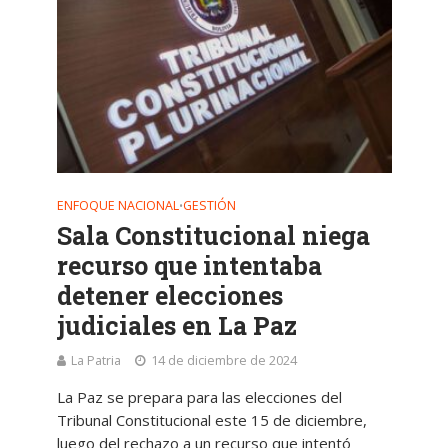
ENFOQUE NACIONAL
GESTIÓN
•
Sala Constitucional niega
recurso que intentaba
detener elecciones
judiciales en La Paz
La Patria
14 de diciembre de 2024
La Paz se prepara para las elecciones del
Tribunal Constitucional este 15 de diciembre,
luego del rechazo a un recurso que intentó