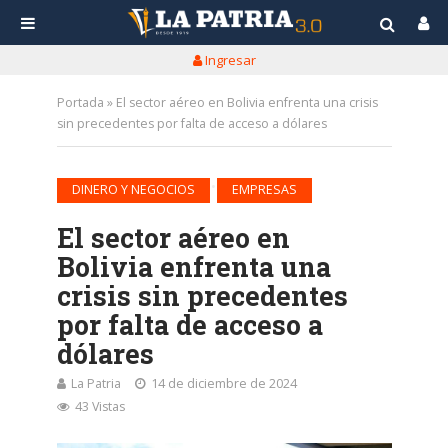
Ingresar
Portada
»
El sector aéreo en Bolivia enfrenta una crisis
sin precedentes por falta de acceso a dólares
•
DINERO Y NEGOCIOS
EMPRESAS
El sector aéreo en
Bolivia enfrenta una
crisis sin precedentes
por falta de acceso a
dólares
La Patria
14 de diciembre de 2024
43 Vistas