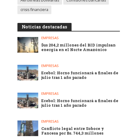
Aerolíneas bolivianas
Comisiones bancarias
crisis financiera
Noticias destacadas
EMPRESAS
$us 204,2 millones del BID impulsan
energía en el Norte Amazónico
EMPRESAS
Ecebol: Horno funcionará a finales de
julio tras 1 año parado
EMPRESAS
Ecebol: Horno funcionará a finales de
julio tras 1 año parado
EMPRESAS
Conflicto legal entre Soboce y
Fancesa por Bs. 744,3 millones