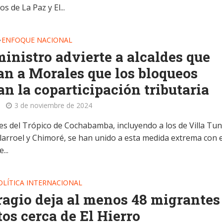
os de La Paz y El...
ENFOQUE NACIONAL
•
inistro advierte a alcaldes que
n a Morales que los bloqueos
an la coparticipación tributaria
3 de noviembre de 2024
des del Trópico de Cochabamba, incluyendo a los de Villa Tun
llarroel y Chimoré, se han unido a esta medida extrema con e
...
OLÍTICA INTERNACIONAL
agio deja al menos 48 migrantes
os cerca de El Hierro