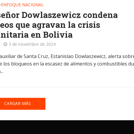
ENFOQUE NACIONAL
•
eñor Dowlaszewicz condena
eos que agravan la crisis
itaria en Bolivia
3 de noviembre de 2024
auxiliar de Santa Cruz, Estanislao Dowlaszewicz, alerta sobre
e los bloqueos en la escasez de alimentos y combustibles d
..
CARGAR MÁS