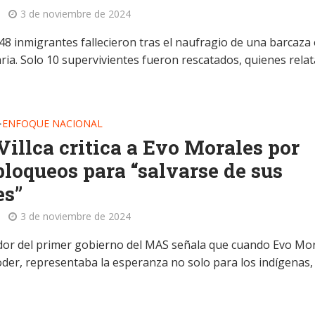
3 de noviembre de 2024
48 inmigrantes fallecieron tras el naufragio de una barcaza 
ria. Solo 10 supervivientes fueron rescatados, quienes rela
ENFOQUE NACIONAL
•
Villca critica a Evo Morales por
bloqueos para “salvarse de sus
es”
3 de noviembre de 2024
dor del primer gobierno del MAS señala que cuando Evo Mo
poder, representaba la esperanza no solo para los indígenas,