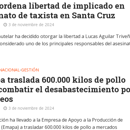
ordena libertad de implicado en
nato de taxista en Santa Cruz
3 de noviembre de 2024
utelar ha decidido otorgar la libertad a Lucas Aguilar Triveñ
considerado uno de los principales responsables del asesina
NACIONAL
GESTIÓN
•
 traslada 600.000 kilos de pollo
combatir el desabastecimiento po
ueos
3 de noviembre de 2024
ación ha llevado a la Empresa de Apoyo a la Producción de
 (Emapa) a trasladar 600.000 kilos de pollo a mercados