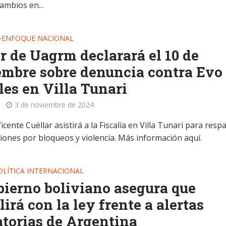
ambios en...
ENFOQUE NACIONAL
•
r de Uagrm declarará el 10 de
mbre sobre denuncia contra Evo
es en Villa Tunari
3 de noviembre de 2024
Vicente Cuéllar asistirá a la Fiscalía en Villa Tunari para resp
ciones por bloqueos y violencia. Más información aquí.
OLÍTICA INTERNACIONAL
bierno boliviano asegura que
irá con la ley frente a alertas
torias de Argentina