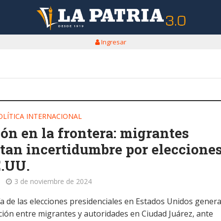
Ingresar
OLÍTICA INTERNACIONAL
ón en la frontera: migrantes
tan incertidumbre por eleccione
E.UU.
3 de noviembre de 2024
ía de las elecciones presidenciales en Estados Unidos gener
ión entre migrantes y autoridades en Ciudad Juárez, ante