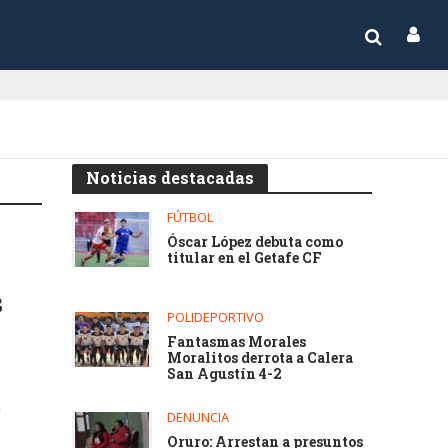
Noticias destacadas
FÚTBOL
Óscar López debuta como
titular en el Getafe CF
s
POLIDEPORTIVO
Fantasmas Morales
Moralitos derrota a Calera
San Agustín 4-2
a
DENUNCIA
Oruro: Arrestan a presuntos