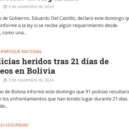
3 de noviembre de 2024
ro de Gobierno, Eduardo Del Castillo, declaró este domingo q
onforme a la ley si se recibe algún requerimiento desde
, como una...
ENFOQUE NACIONAL
•
licías heridos tras 21 días de
eos en Bolivia
3 de noviembre de 2024
no de Bolivia informó este domingo que 91 policías resultar
n los enfrentamientos que han tenido lugar durante 21 días
e...
AD
SEGURIDAD
•