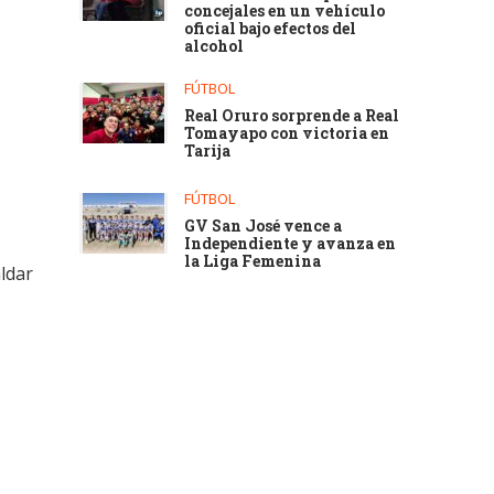
concejales en un vehículo
oficial bajo efectos del
alcohol
FÚTBOL
Real Oruro sorprende a Real
Tomayapo con victoria en
Tarija
FÚTBOL
GV San José vence a
Independiente y avanza en
la Liga Femenina
aldar