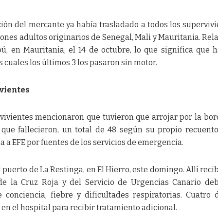
ión del mercante ya había trasladado a todos los supervivi
arones adultos originarios de Senegal, Mali y Mauritania. Rel
, en Mauritania, el 14 de octubre, lo que significa que 
s cuales los últimos 3 los pasaron sin motor.
ivientes
rvivientes mencionaron que tuvieron que arrojar por la bor
ue fallecieron, un total de 48 según su propio recuento
 a EFE por fuentes de los servicios de emergencia.
 puerto de La Restinga, en El Hierro, este domingo. Allí reci
de la Cruz Roja y del Servicio de Urgencias Canario de
e conciencia, fiebre y dificultades respiratorias. Cuatro 
n el hospital para recibir tratamiento adicional.