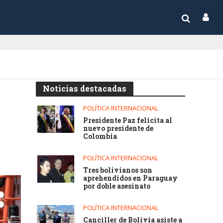
Noticias destacadas
POLÍTICA INTERNACIONAL
Presidente Paz felicita al
nuevo presidente de
Colombia
POLÍTICA INTERNACIONAL
Tres bolivianos son
aprehendidos en Paraguay
por doble asesinato
POLÍTICA INTERNACIONAL
Canciller de Bolivia asiste a