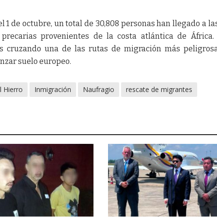
el 1 de octubre, un total de 30,808 personas han llegado a las
recarias provenientes de la costa atlántica de África.
as cruzando una de las rutas de migración más peligros
anzar suelo europeo.
l Hierro
Inmigración
Naufragio
rescate de migrantes