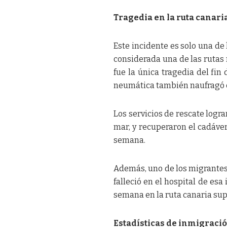
Tragedia en la ruta canari
Este incidente es solo una de
considerada una de las rutas
fue la única tragedia del fin
neumática también naufragó 
Los servicios de rescate logra
mar, y recuperaron el cadáver
semana.
Además, uno de los migrantes 
falleció en el hospital de es
semana en la ruta canaria sup
Estadísticas de inmigraci