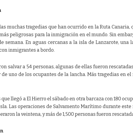
a
 las muchas tragedias que han ocurrido en la Ruta Canaria, 
 más peligrosas para la inmigración en el mundo. Sin embar
 de semana. En aguas cercanas a la isla de Lanzarote, una 
con inmigrantes a bordo.
ron salvar a 54 personas, algunas de ellas fueron rescatadas
 de uno de los ocupantes de la lancha. Más tragedias en el 
que llegó a El Hierro el sábado en otra barcaza con 180 ocu
a isla. Las operaciones de Salvamento Marítimo durante este 
eraron la veintena, y más de 1,500 personas fueron rescatad
ón