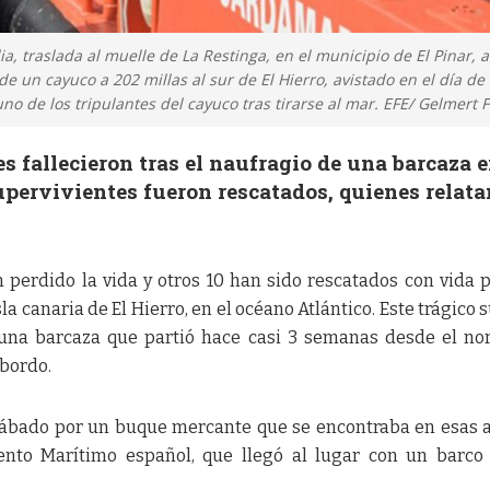
, traslada al muelle de La Restinga, en el municipio de El Pinar, a
 un cayuco a 202 millas al sur de El Hierro, avistado en el día de
no de los tripulantes del cayuco tras tirarse al mar. EFE/ Gelmert F
 fallecieron tras el naufragio de una barcaza e
upervivientes fueron rescatados, quienes relata
perdido la vida y otros 10 han sido rescatados con vida 
la canaria de El Hierro, en el océano Atlántico. Este trágico 
e una barcaza que partió hace casi 3 semanas desde el no
 bordo.
l sábado por un buque mercante que se encontraba en esas 
ento Marítimo español, que llegó al lugar con un barco