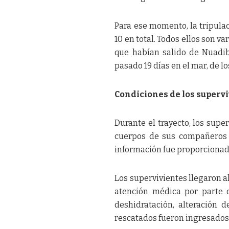
Para ese momento, la tripulac
10 en total. Todos ellos son v
que habían salido de Nuadibú
pasado 19 días en el mar, de lo
Condiciones de los superv
Durante el trayecto, los supe
cuerpos de sus compañeros q
información fue proporcionada
Los supervivientes llegaron al
atención médica por parte 
deshidratación, alteración d
rescatados fueron ingresados e