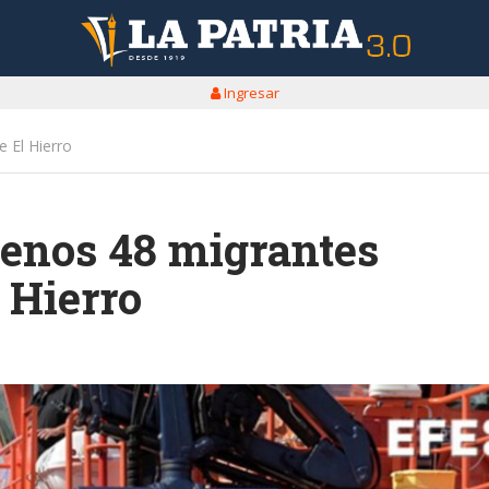
Ingresar
 El Hierro
menos 48 migrantes
 Hierro