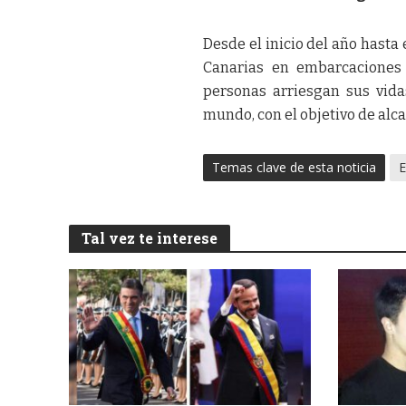
Desde el inicio del año hasta 
Canarias en embarcaciones p
personas arriesgan sus vid
mundo, con el objetivo de alc
Temas clave de esta noticia
E
Tal vez te interese