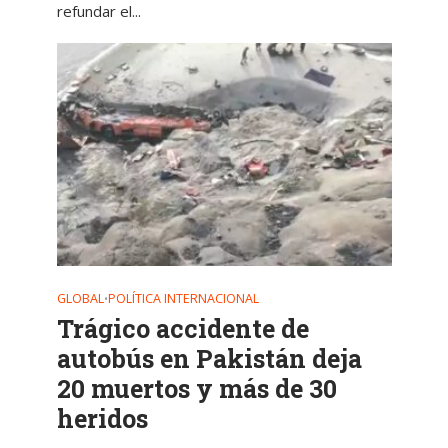
refundar el...
GLOBAL
POLÍTICA INTERNACIONAL
•
Trágico accidente de
autobús en Pakistán deja
20 muertos y más de 30
heridos