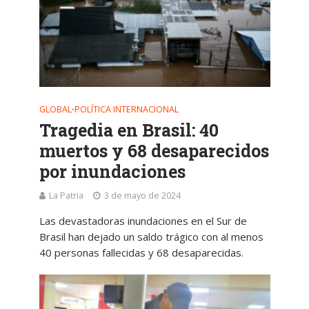
GLOBAL
POLÍTICA INTERNACIONAL
•
Tragedia en Brasil: 40
muertos y 68 desaparecidos
por inundaciones
La Patria
3 de mayo de 2024
Las devastadoras inundaciones en el Sur de
Brasil han dejado un saldo trágico con al menos
40 personas fallecidas y 68 desaparecidas.