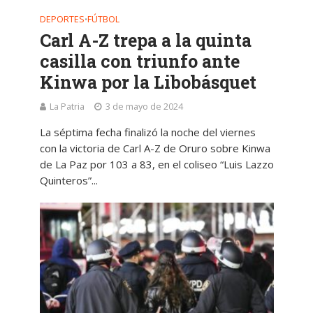
DEPORTES
FÚTBOL
•
Carl A-Z trepa a la quinta
casilla con triunfo ante
Kinwa por la Libobásquet
La Patria
3 de mayo de 2024
La séptima fecha finalizó la noche del viernes
con la victoria de Carl A-Z de Oruro sobre Kinwa
de La Paz por 103 a 83, en el coliseo “Luis Lazzo
Quinteros”...