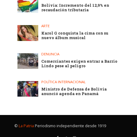
Bolivia: Incremento del 12,9% en
recaudación tributaria
ARTE
Karol G conquista la cima con su
nuevo álbum musical
DENUNCIA
Comerciantes exigen entrar a Barrio
Lindo pese al peligro
POLÍTICA INTERNACIONAL
Ministro de Defensa de Bolivia
anunció agenda en Panamá
©
La Patria
Periodismo independiente desde 1919