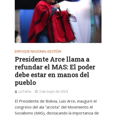
ENFOQUE NACIONAL
GESTIÓN
•
Presidente Arce llama a
refundar el MAS: El poder
debe estar en manos del
pueblo
La Patria
3 de mayo de 2024
El Presidente de Bolivia, Luis Arce, inauguró el
congreso del ala "arcista" del Movimiento Al
Socialismo (MAS), destacando la importancia de