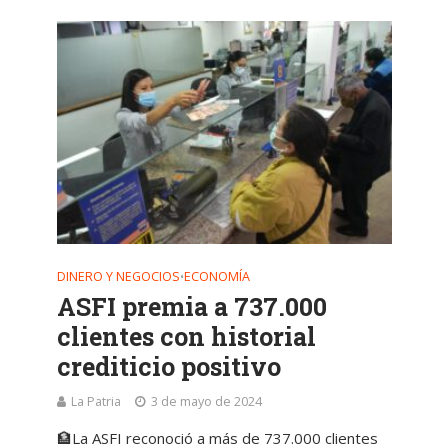
DINERO Y NEGOCIOS
ECONOMÍA
•
ASFI premia a 737.000
clientes con historial
crediticio positivo
La Patria
3 de mayo de 2024
🏦La ASFI reconoció a más de 737.000 clientes