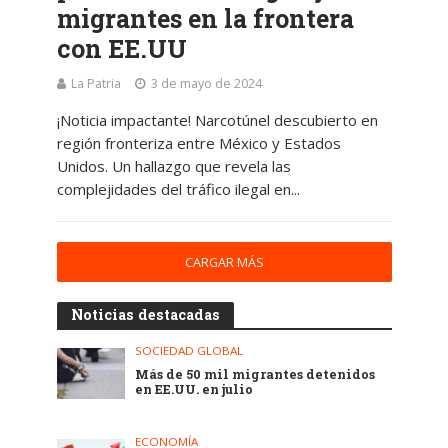
migrantes en la frontera
con EE.UU
La Patria
3 de mayo de 2024
¡Noticia impactante! Narcotúnel descubierto en
región fronteriza entre México y Estados
Unidos. Un hallazgo que revela las
complejidades del tráfico ilegal en...
CARGAR MÁS
Noticias destacadas
SOCIEDAD GLOBAL
Más de 50 mil migrantes detenidos
en EE.UU. en julio
ECONOMÍA