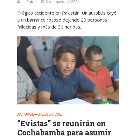
La Patria
3 de mayo de 2024
Trágico accidente en Pakistán: Un autobús cayó
a un barranco rocoso dejando 20 personas
fallecidas y más de 30 heridas.
ACTUALIDAD
SEGURIDAD
•
“Evistas” se reunirán en
Cochabamba para asumir