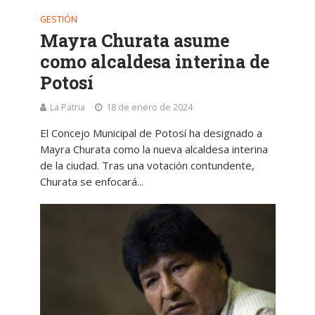
GESTIÓN
Mayra Churata asume
como alcaldesa interina de
Potosí
La Patria
18 de enero de 2024
El Concejo Municipal de Potosí ha designado a
Mayra Churata como la nueva alcaldesa interina
de la ciudad. Tras una votación contundente,
Churata se enfocará...