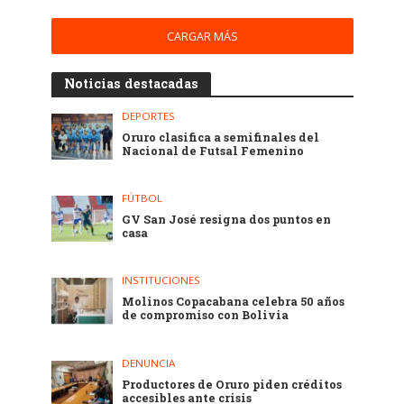
CARGAR MÁS
Noticias destacadas
DEPORTES
Oruro clasifica a semifinales del
Nacional de Futsal Femenino
FÚTBOL
GV San José resigna dos puntos en
casa
INSTITUCIONES
Molinos Copacabana celebra 50 años
de compromiso con Bolivia
DENUNCIA
Productores de Oruro piden créditos
accesibles ante crisis