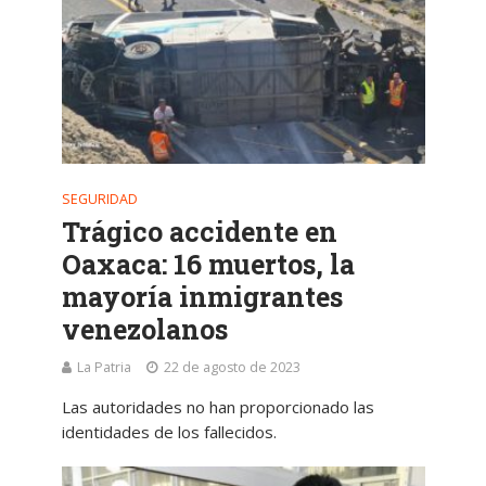
SEGURIDAD
Trágico accidente en
Oaxaca: 16 muertos, la
mayoría inmigrantes
venezolanos
La Patria
22 de agosto de 2023
Las autoridades no han proporcionado las
identidades de los fallecidos.