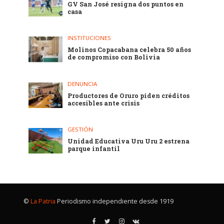
GV San José resigna dos puntos en
casa
INSTITUCIONES
Molinos Copacabana celebra 50 años
de compromiso con Bolivia
DENUNCIA
Productores de Oruro piden créditos
accesibles ante crisis
GESTIÓN
Unidad Educativa Uru Uru 2 estrena
parque infantil
©
La Patria
Periodismo independiente desde 1919