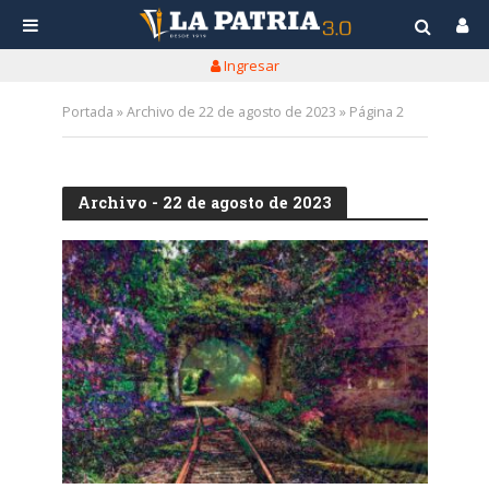
Ingresar
Portada
»
Archivo de 22 de agosto de 2023
»
Página 2
Archivo - 22 de agosto de 2023