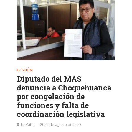
GESTIÓN
Diputado del MAS
denuncia a Choquehuanca
por congelación de
funciones y falta de
coordinación legislativa
La Patria
22 de agosto de 2023