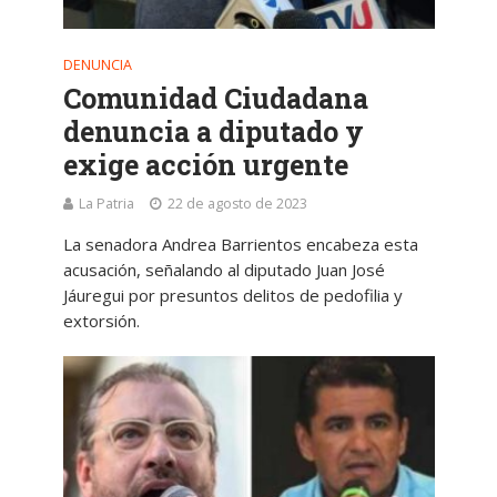
DENUNCIA
Comunidad Ciudadana
denuncia a diputado y
exige acción urgente
La Patria
22 de agosto de 2023
La senadora Andrea Barrientos encabeza esta
acusación, señalando al diputado Juan José
Jáuregui por presuntos delitos de pedofilia y
extorsión.