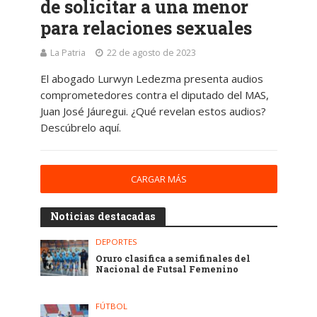
de solicitar a una menor
para relaciones sexuales
La Patria
22 de agosto de 2023
El abogado Lurwyn Ledezma presenta audios
comprometedores contra el diputado del MAS,
Juan José Jáuregui. ¿Qué revelan estos audios?
Descúbrelo aquí.
CARGAR MÁS
Noticias destacadas
DEPORTES
Oruro clasifica a semifinales del
Nacional de Futsal Femenino
FÚTBOL