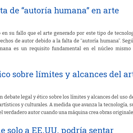
lta de “autoría humana” en arte
 en su fallo que el arte generado por este tipo de tecnolo
echos de autor debido a la falta de “autoría humana”. Seg
humana es un requisito fundamental en el núcleo mismo
ico sobre límites y alcances del ar
n debate legal y ético sobre los límites y alcances del uso de
artísticos y culturales. A medida que avanza la tecnología, 
el verdadero autor cuando una máquina crea obras originale
le solo a EE.UU. podría sentar