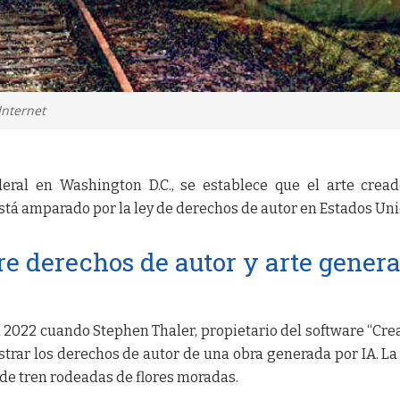
Internet
deral en Washington D.C., se establece que el arte crea
o está amparado por la ley de derechos de autor en Estados Un
bre derechos de autor y arte gener
l 2022 cuando Stephen Thaler, propietario del software “Crea
trar los derechos de autor de una obra generada por IA. La
 de tren rodeadas de flores moradas.