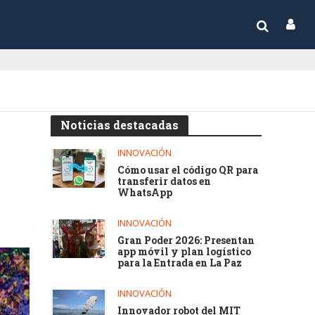
Noticias destacadas
INNOVACIÓN
Cómo usar el código QR para
transferir datos en
WhatsApp
INNOVACIÓN
Gran Poder 2026: Presentan
app móvil y plan logístico
para la Entrada en La Paz
INNOVACIÓN
Innovador robot del MIT