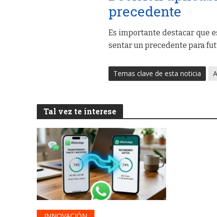
precedente
Es importante destacar que e
sentar un precedente para fut
Temas clave de esta noticia
A
Tal vez te interese
INNOVACIÓN