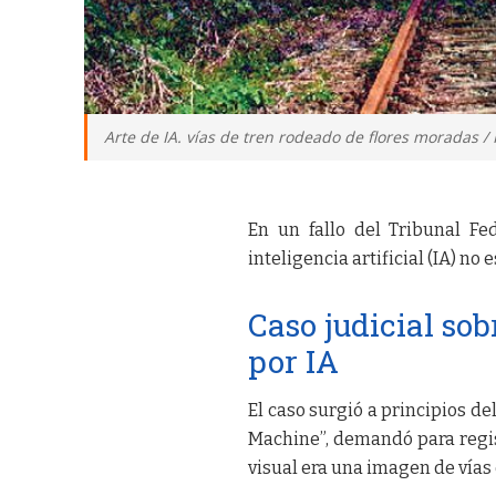
Arte de IA. vías de tren rodeado de flores moradas / 
En un fallo del Tribunal Fe
inteligencia artificial (IA) n
Caso judicial so
por IA
El caso surgió a principios de
Machine”, demandó para regis
visual era una imagen de vías