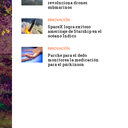
revoluciona drones
submarinos
INNOVACIÓN
SpaceX logra exitoso
amerizaje de Starship en el
océano Índico
INNOVACIÓN
Parche para el dedo
monitorea la medicación
para el párkinson