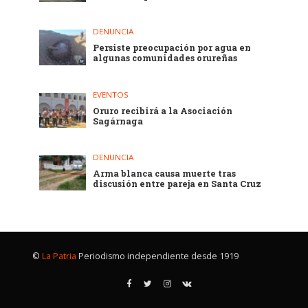
DENUNCIA
Persiste preocupación por agua en
algunas comunidades orureñas
EVENTOS
Oruro recibirá a la Asociación
Sagárnaga
DENUNCIA
Arma blanca causa muerte tras
discusión entre pareja en Santa Cruz
©
La Patria
Periodismo independiente desde 1919