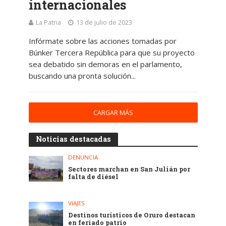
internacionales
La Patria
13 de julio de 2023
Infórmate sobre las acciones tomadas por
Búnker Tercera República para que su proyecto
sea debatido sin demoras en el parlamento,
buscando una pronta solución...
CARGAR MÁS
Noticias destacadas
DENUNCIA
Sectores marchan en San Julián por
falta de diésel
VIAJES
Destinos turísticos de Oruro destacan
en feriado patrio