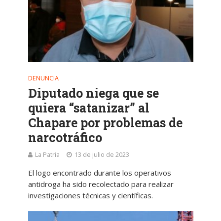
DENUNCIA
Diputado niega que se
quiera “satanizar” al
Chapare por problemas de
narcotráfico
La Patria
13 de julio de 2023
El logo encontrado durante los operativos
antidroga ha sido recolectado para realizar
investigaciones técnicas y científicas.