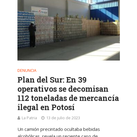
DENUNCIA
Plan del Sur: En 39
operativos se decomisan
112 toneladas de mercancía
ilegal en Potosí
La Patria
13 de julio de 2023
Un camión precintado ocultaba bebidas
alcohólicas, revela un reciente caso de