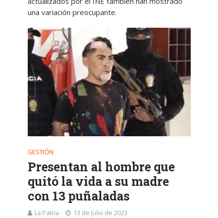
actualizados por el INE también han mostrado
una variación preocupante.
GESTIÓN
Presentan al hombre que
quitó la vida a su madre
con 13 puñaladas
La Patria
13 de julio de 2023