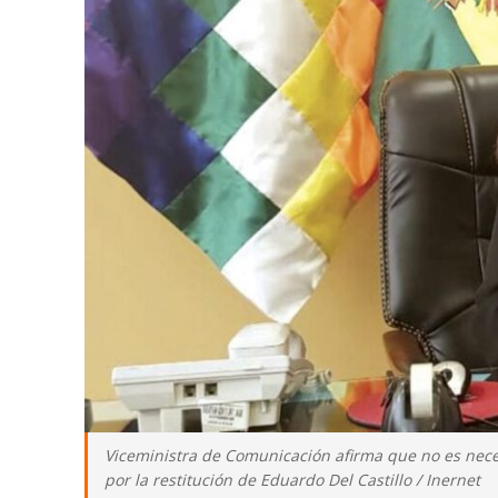
Viceministra de Comunicación afirma que no es neces
por la restitución de Eduardo Del Castillo / Inernet