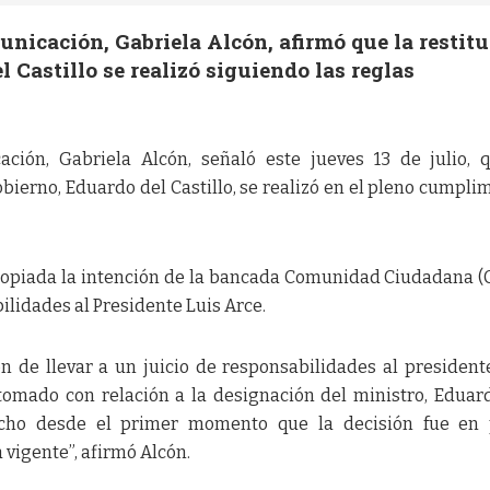
nicación, Gabriela Alcón, afirmó que la restit
 Castillo se realizó siguiendo las reglas
ción, Gabriela Alcón, señaló este jueves 13 de julio, 
obierno, Eduardo del Castillo, se realizó en el pleno cumpli
propiada la intención de la bancada Comunidad Ciudadana (
bilidades al Presidente Luis Arce.
 de llevar a un juicio de responsabilidades al president
tomado con relación a la designación del ministro, Eduar
icho desde el primer momento que la decisión fue en 
vigente”, afirmó Alcón.