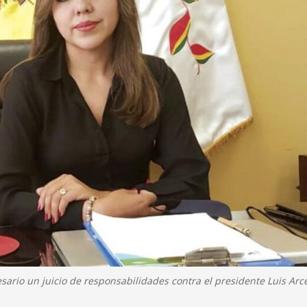
ario un juicio de responsabilidades contra el presidente Luis Arc