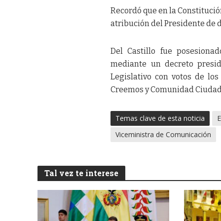
Recordó que en la Constitución
atribución del Presidente de 
Del Castillo fue posesiona
mediante un decreto presid
Legislativo con votos de lo
Creemos y Comunidad Ciudad
Temas clave de esta noticia
E
Viceministra de Comunicación
Tal vez te interese