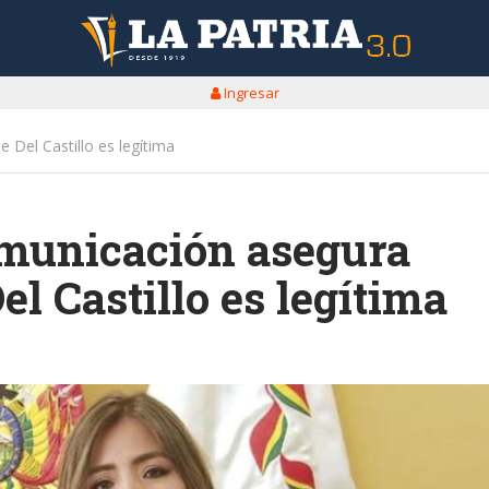
Ingresar
 Del Castillo es legítima
omunicación asegura
el Castillo es legítima