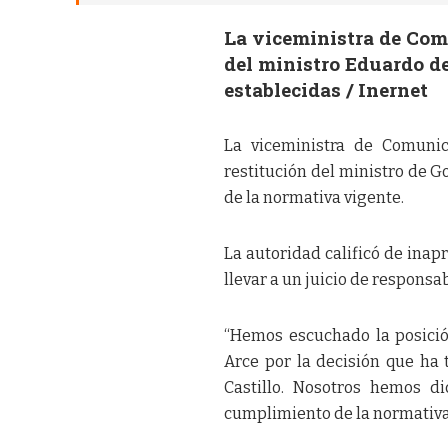
La viceministra de Comu
del ministro Eduardo del
establecidas / Inernet
La viceministra de Comunica
restitución del ministro de G
de la normativa vigente.
La autoridad calificó de ina
llevar a un juicio de responsa
“Hemos escuchado la posición
Arce por la decisión que ha 
Castillo. Nosotros hemos d
cumplimiento de la normativa 