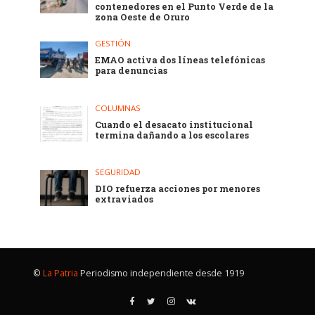
contenedores en el Punto Verde de la
zona Oeste de Oruro
GESTIÓN
EMAO activa dos líneas telefónicas
para denuncias
COLUMNAS
Cuando el desacato institucional
termina dañando a los escolares
SEGURIDAD
DIO refuerza acciones por menores
extraviados
©
La Patria
Periodismo independiente desde 1919