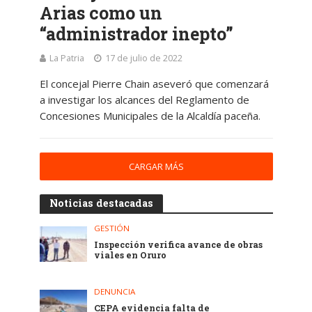
Arias como un
“administrador inepto”
La Patria
17 de julio de 2022
El concejal Pierre Chain aseveró que comenzará
a investigar los alcances del Reglamento de
Concesiones Municipales de la Alcaldía paceña.
CARGAR MÁS
Noticias destacadas
GESTIÓN
Inspección verifica avance de obras
viales en Oruro
DENUNCIA
CEPA evidencia falta de