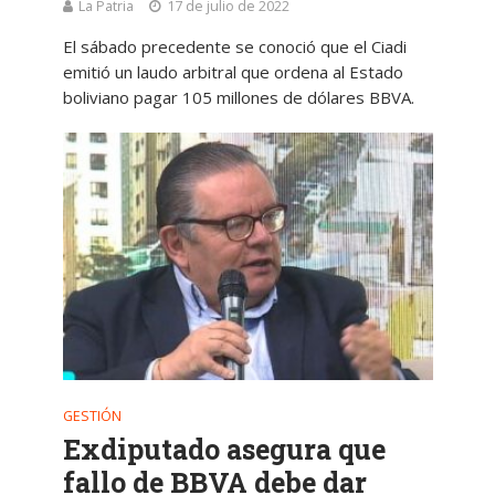
La Patria
17 de julio de 2022
El sábado precedente se conoció que el Ciadi
emitió un laudo arbitral que ordena al Estado
boliviano pagar 105 millones de dólares BBVA.
GESTIÓN
Exdiputado asegura que
fallo de BBVA debe dar