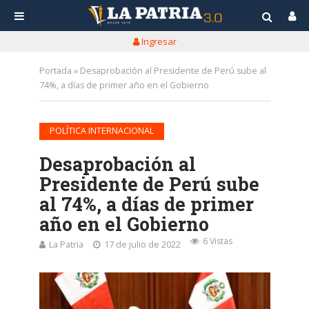
Ingresar
Portada
»
Desaprobación al Presidente de Perú sube al
74%, a días de primer año en el Gobierno
POLÍTICA INTERNACIONAL
Desaprobación al
Presidente de Perú sube
al 74%, a días de primer
año en el Gobierno
6 Vistas
La Patria
17 de julio de 2022