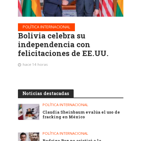
POLÍTICA INTERNACIONAL
Bolivia celebra su
independencia con
felicitaciones de EE.UU.
hace 14 horas
Noticias destacadas
POLÍTICA INTERNACIONAL
Claudia Sheinbaum evalúa el uso de
fracking en México
POLÍTICA INTERNACIONAL
Rodrigo Paz no asistirá a la