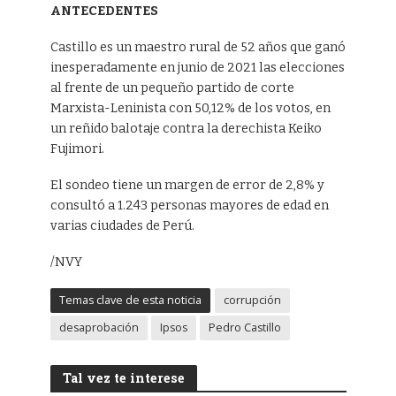
ANTECEDENTES
Castillo es un maestro rural de 52 años que ganó
inesperadamente en junio de 2021 las elecciones
al frente de un pequeño partido de corte
Marxista-Leninista con 50,12% de los votos, en
un reñido balotaje contra la derechista Keiko
Fujimori.
El sondeo tiene un margen de error de 2,8% y
consultó a 1.243 personas mayores de edad en
varias ciudades de Perú.
/NVY
Temas clave de esta noticia
corrupción
desaprobación
Ipsos
Pedro Castillo
Tal vez te interese