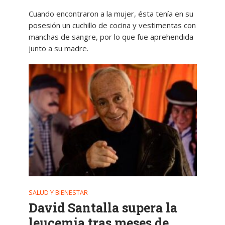
Cuando encontraron a la mujer, ésta tenía en su
posesión un cuchillo de cocina y vestimentas con
manchas de sangre, por lo que fue aprehendida
junto a su madre.
SALUD Y BIENESTAR
David Santalla supera la
leucemia tras meses de