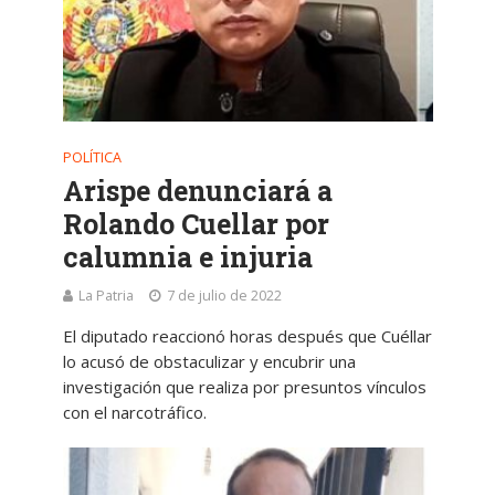
POLÍTICA
Arispe denunciará a
Rolando Cuellar por
calumnia e injuria
La Patria
7 de julio de 2022
El diputado reaccionó horas después que Cuéllar
lo acusó de obstaculizar y encubrir una
investigación que realiza por presuntos vínculos
con el narcotráfico.