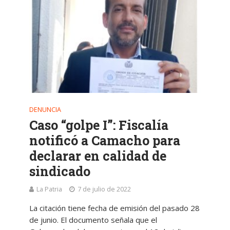
DENUNCIA
Caso “golpe I”: Fiscalía
notificó a Camacho para
declarar en calidad de
sindicado
La Patria
7 de julio de 2022
La citación tiene fecha de emisión del pasado 28
de junio. El documento señala que el