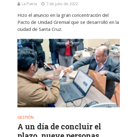
La Patria
7 de julio de 2022
Hizo el anuncio en la gran concentración del
Pacto de Unidad Gremial que se desarrolló en la
ciudad de Santa Cruz.
GESTIÓN
A un día de concluir el
plazo, nueve personas