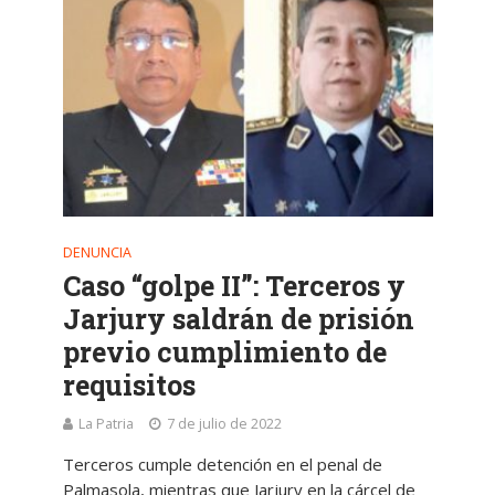
DENUNCIA
Caso “golpe II”: Terceros y
Jarjury saldrán de prisión
previo cumplimiento de
requisitos
La Patria
7 de julio de 2022
Terceros cumple detención en el penal de
Palmasola, mientras que Jarjury en la cárcel de