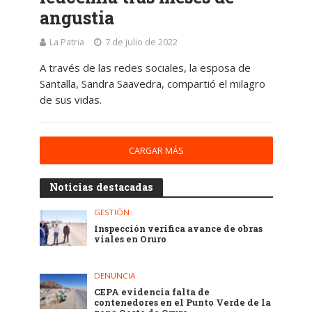
angustia
La Patria
7 de julio de 2022
A través de las redes sociales, la esposa de
Santalla, Sandra Saavedra, compartió el milagro
de sus vidas.
CARGAR MÁS
Noticias destacadas
GESTIÓN
Inspección verifica avance de obras
viales en Oruro
DENUNCIA
CEPA evidencia falta de
contenedores en el Punto Verde de la