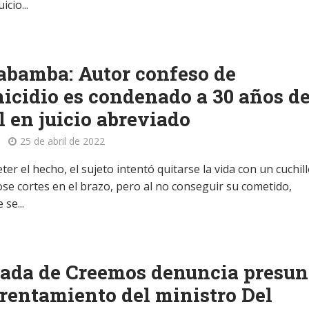
icio...
bamba: Autor confeso de
icidio es condenado a 30 años d
l en juicio abreviado
25 de abril de 2022
er el hecho, el sujeto intentó quitarse la vida con un cuchil
ose cortes en el brazo, pero al no conseguir su cometido,
 se...
ada de Creemos denuncia presun
entamiento del ministro Del