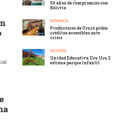
50 años de compromiso con
Bolivia
en
DENUNCIA
Productores de Oruro piden
o
créditos accesibles ante
crisis
GESTIÓN
Unidad Educativa Uru Uru 2
ial
estrena parque infantil
e
na