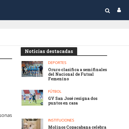
Noticias destacadas
DEPORTES
Oruro clasifica a semifinales
del Nacional de Futsal
Femenino
FÚTBOL
GV San José resigna dos
puntos en casa
rsonas
INSTITUCIONES
Molinos Copacabana celebra