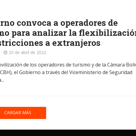
rno convoca a operadores de
mo para analizar la flexibilizaci
stricciones a extranjeros
25 de abril de 2022
ovilización de los operadores de turismo y de la Cámara Boli
(CBH), el Gobierno a través del Viceministerio de Seguridad
..
CARGAR MÁS