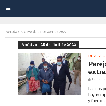
Portada
»
Archivo de 25 de abril de 2022
Archivo - 25 de abril de 2022
DENUNCIA
Parej
extra
La Patria
Las dos p
hayan rap
y fueron...