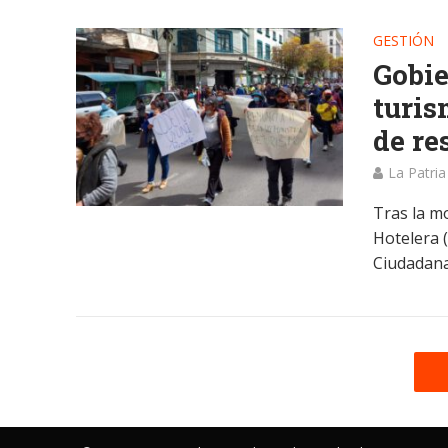
GESTIÓN
Gobie
turis
de re
La Patria
Tras la m
Hotelera 
Ciudadana.