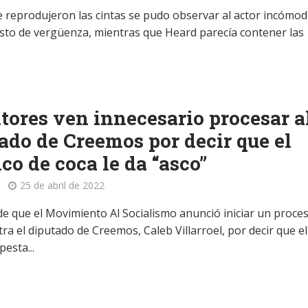
 reprodujeron las cintas se pudo observar al actor incómod
sto de vergüenza, mientras que Heard parecía contener las
tores ven innecesario procesar a
ado de Creemos por decir que el
ico de coca le da “asco”
25 de abril de 2022
e que el Movimiento Al Socialismo anunció iniciar un proce
ra el diputado de Creemos, Caleb Villarroel, por decir que el
pesta...