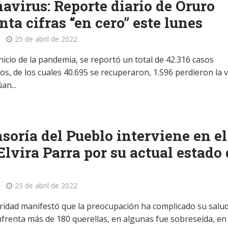
avirus: Reporte diario de Oruro
nta cifras “en cero” este lunes
25 de abril de 2022
nicio de la pandemia, se reportó un total de 42.316 casos
s, de los cuales 40.695 se recuperaron, 1.596 perdieron la v
an...
soría del Pueblo interviene en el
Elvira Parra por su actual estado
25 de abril de 2022
ridad manifestó que la preocupación ha complicado su salud
frenta más de 180 querellas, en algunas fue sobreseída, en