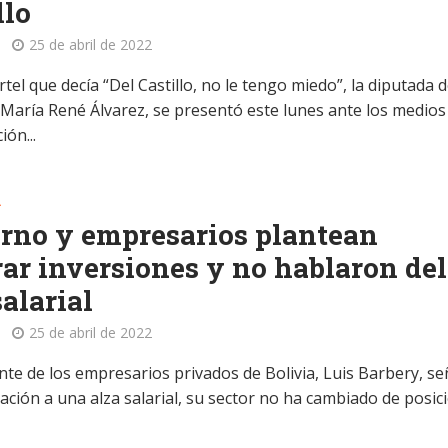
llo
25 de abril de 2022
tel que decía “Del Castillo, no le tengo miedo”, la diputada 
María René Álvarez, se presentó este lunes ante los medios
ón...
A
rno y empresarios plantean
ar inversiones y no hablaron del
salarial
25 de abril de 2022
nte de los empresarios privados de Bolivia, Luis Barbery, se
ación a una alza salarial, su sector no ha cambiado de posici