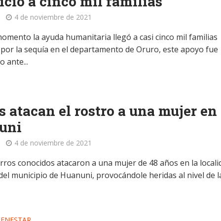
ició a cinco mil familias
4 de noviembre de 2021
omento la ayuda humanitaria llegó a casi cinco mil familias
 por la sequía en el departamento de Oruro, este apoyo fue
 ante...
s atacan el rostro a una mujer en
uni
4 de noviembre de 2021
rros conocidos atacaron a una mujer de 48 años en la locali
del municipio de Huanuni, provocándole heridas al nivel de l
.
IENESTAR