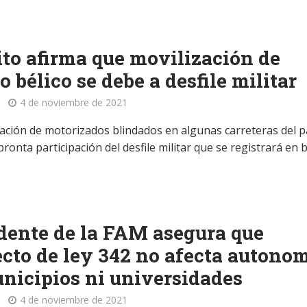
ito afirma que movilización de
o bélico se debe a desfile militar
4 de noviembre de 2021
zación de motorizados blindados en algunas carreteras del p
pronta participación del desfile militar que se registrará en 
dente de la FAM asegura que
cto de ley 342 no afecta autono
nicipios ni universidades
4 de noviembre de 2021