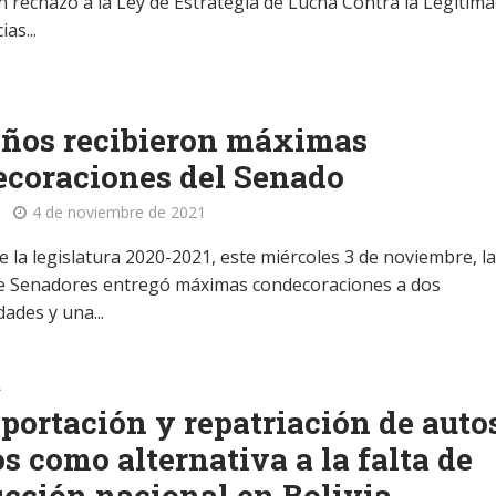
n rechazo a la Ley de Estrategia de Lucha Contra la Legitim
as...
eños recibieron máximas
coraciones del Senado
4 de noviembre de 2021
de la legislatura 2020-2021, este miércoles 3 de noviembre, l
 Senadores entregó máximas condecoraciones a dos
ades y una...
A
portación y repatriación de auto
s como alternativa a la falta de
cción nacional en Bolivia