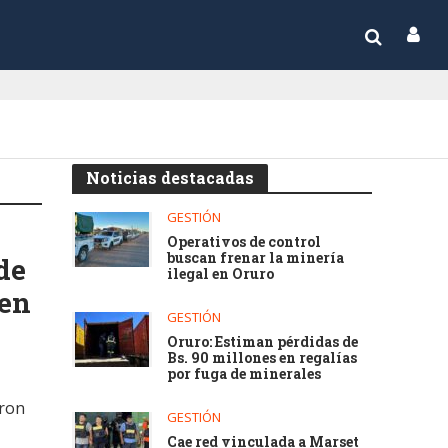
Noticias destacadas
GESTIÓN
Operativos de control
buscan frenar la minería
de
ilegal en Oruro
 en
GESTIÓN
Oruro: Estiman pérdidas de
Bs. 90 millones en regalías
por fuga de minerales
aron
GESTIÓN
Cae red vinculada a Marset