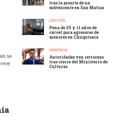
tras la muerte de un
subteniente en San Matías
GESTIÓN
Pena de 25 y 11 años de
cárcel para agresores de
menores en Chuquisaca
DENUNCIA
aís se
Autoridades ven retroceso
tras cierre del Ministerio de
breve
Culturas
mía