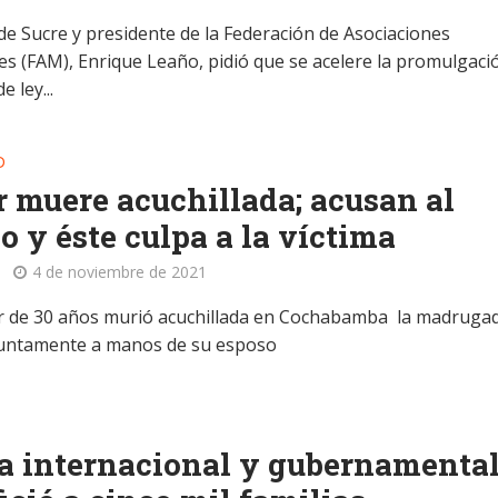
 de Sucre y presidente de la Federación de Asociaciones
es (FAM), Enrique Leaño, pidió que se acelere la promulgaci
e ley...
D
 muere acuchillada; acusan al
o y éste culpa a la víctima
4 de noviembre de 2021
 de 30 años murió acuchillada en Cochabamba la madruga
untamente a manos de su esposo
a internacional y gubernamenta