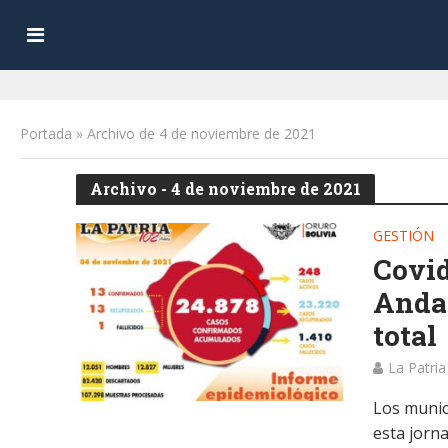
Portada
»
Archivo de 4 de noviembre de 2021
Archivo - 4 de noviembre de 2021
GESTIÓN
Covid
Andam
total
La Patria
Los munic
esta jorn