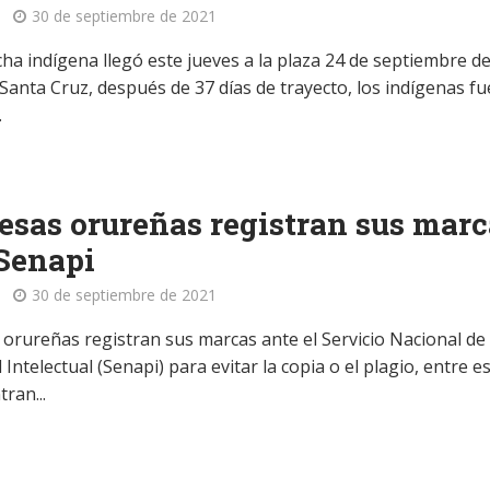
30 de septiembre de 2021
ha indígena llegó este jueves a la plaza 24 de septiembre de
 Santa Cruz, después de 37 días de trayecto, los indígenas f
.
sas orureñas registran sus marc
Senapi
30 de septiembre de 2021
orureñas registran sus marcas ante el Servicio Nacional de
Intelectual (Senapi) para evitar la copia o el plagio, entre e
ran...