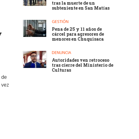
tras la muerte de un
subteniente en San Matías
GESTIÓN
Pena de 25 y 11 años de
y
cárcel para agresores de
menores en Chuquisaca
DENUNCIA
Autoridades ven retroceso
tras cierre del Ministerio de
Culturas
 de
 vez