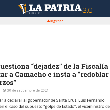
Ingresar
uestiona “dejadez” de la Fiscalía 
tar a Camacho e insta a “redoblar
rzos”
30 de septiembre de 2021
tar a declarar al gobernador de Santa Cruz, Luis Fernando
n el caso del supuesto “golpe de Estado”, el viceministro de