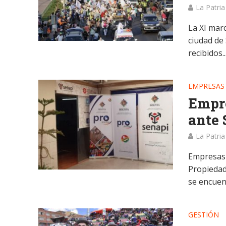
La Patria
La XI marc
ciudad de
recibidos..
EMPRESAS
Empre
ante 
La Patria
Empresas 
Propiedad 
se encuent
GESTIÓN