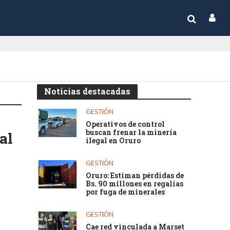
Noticias destacadas
GESTIÓN
Operativos de control
buscan frenar la minería
al
ilegal en Oruro
GESTIÓN
Oruro: Estiman pérdidas de
Bs. 90 millones en regalías
por fuga de minerales
GESTIÓN
Cae red vinculada a Marset