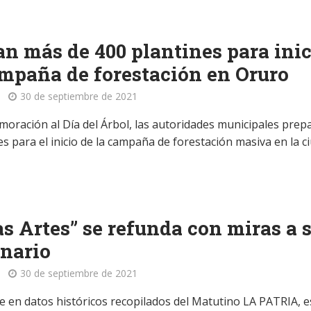
an más de 400 plantines para inic
mpaña de forestación en Oruro
30 de septiembre de 2021
oración al Día del Árbol, las autoridades municipales prep
s para el inicio de la campaña de forestación masiva en la c
as Artes” se refunda con miras a 
nario
30 de septiembre de 2021
 en datos históricos recopilados del Matutino LA PATRIA, e