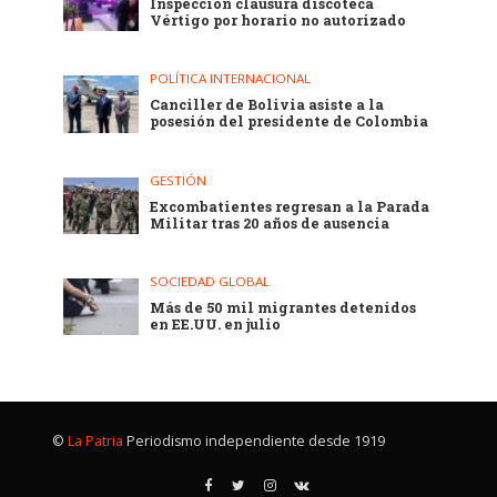
Inspección clausura discoteca
Vértigo por horario no autorizado
POLÍTICA INTERNACIONAL
Canciller de Bolivia asiste a la
posesión del presidente de Colombia
GESTIÓN
Excombatientes regresan a la Parada
Militar tras 20 años de ausencia
SOCIEDAD GLOBAL
Más de 50 mil migrantes detenidos
en EE.UU. en julio
©
La Patria
Periodismo independiente desde 1919