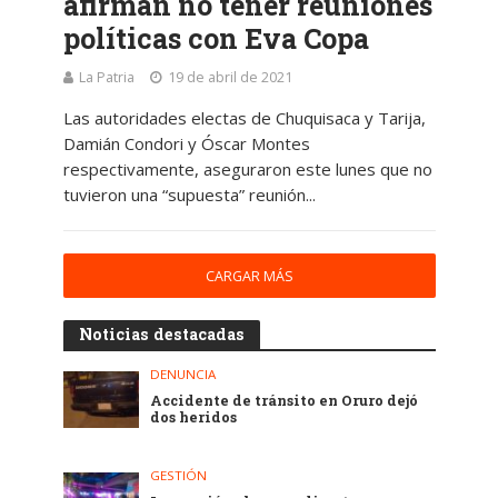
afirman no tener reuniones
políticas con Eva Copa
La Patria
19 de abril de 2021
Las autoridades electas de Chuquisaca y Tarija,
Damián Condori y Óscar Montes
respectivamente, aseguraron este lunes que no
tuvieron una “supuesta” reunión...
CARGAR MÁS
Noticias destacadas
DENUNCIA
Accidente de tránsito en Oruro dejó
dos heridos
GESTIÓN