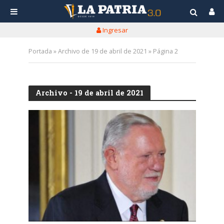
Ingresar
Portada
»
Archivo de 19 de abril de 2021
»
Página 2
Archivo - 19 de abril de 2021