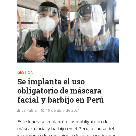
GESTIÓN
Se implanta el uso
obligatorio de máscara
facial y barbijo en Perú
La Patria
19 de abril de 2021
Este lunes se implantó el uso obligatorio de
máscara facial y barbijo en el Perú, a causa del
incremento de contagios y decesos producidos