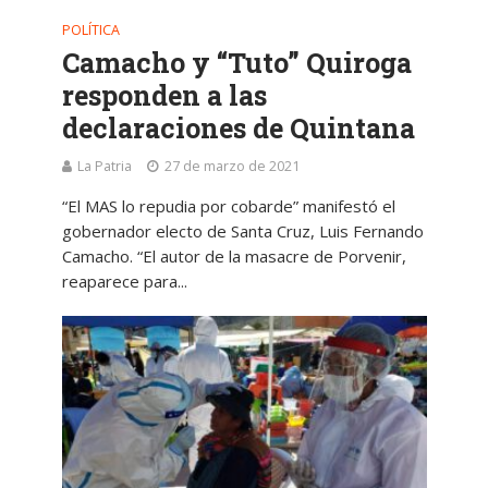
POLÍTICA
Camacho y “Tuto” Quiroga
responden a las
declaraciones de Quintana
La Patria
27 de marzo de 2021
“El MAS lo repudia por cobarde” manifestó el
gobernador electo de Santa Cruz, Luis Fernando
Camacho. “El autor de la masacre de Porvenir,
reaparece para...