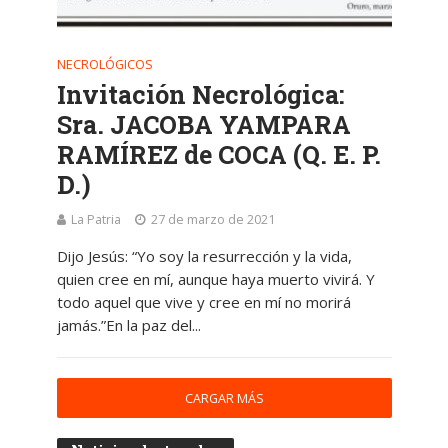
NECROLÓGICOS
Invitación Necrológica:
Sra. JACOBA YAMPARA
RAMÍREZ de COCA (Q. E. P.
D.)
La Patria
27 de marzo de 2021
Dijo Jesús: “Yo soy la resurrección y la vida,
quien cree en mí, aunque haya muerto vivirá. Y
todo aquel que vive y cree en mí no morirá
jamás.”En la paz del...
CARGAR MÁS