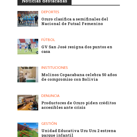
Noticias destacadas
DEPORTES
Oruro clasifica a semifinales del
Nacional de Futsal Femenino
FÚTBOL
GV San José resigna dos puntos en
casa
INSTITUCIONES
Molinos Copacabana celebra 50 años
de compromiso con Bolivia
DENUNCIA
Productores de Oruro piden créditos
accesibles ante crisis
GESTIÓN
Unidad Educativa Uru Uru 2 estrena
parque infantil