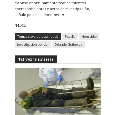
dispuso oportunamente requerimientos
correspondientes y actos de investigación,
señala parte del documento.
/MDCB
Temas clave de esta noticia
Fiscalía
Homicidio
investigación policial
Orlando Gutiérrez
Tal vez te interese