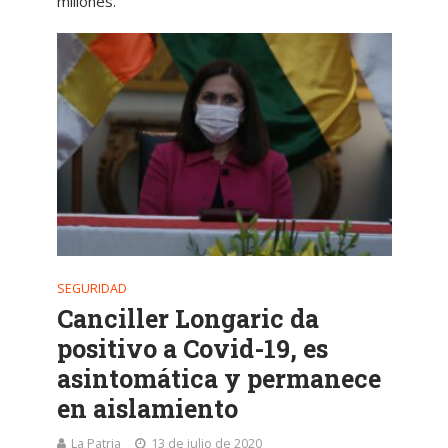
millones.
SEGURIDAD
Canciller Longaric da
positivo a Covid-19, es
asintomática y permanece
en aislamiento
La Patria
13 de julio de 2020