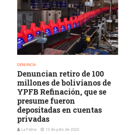
DENUNCIA
Denuncian retiro de 100
millones de bolivianos de
YPFB Refinación, que se
presume fueron
depositadas en cuentas
privadas
La Patria
13 de julio de 2020