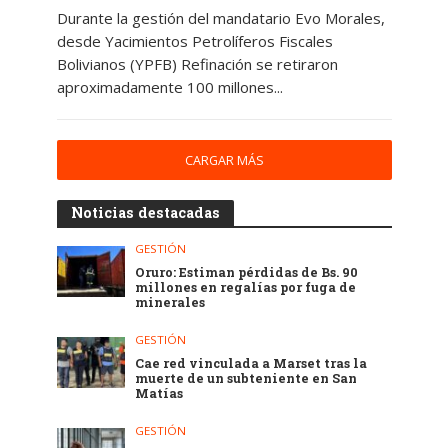
Durante la gestión del mandatario Evo Morales,
desde Yacimientos Petrolíferos Fiscales
Bolivianos (YPFB) Refinación se retiraron
aproximadamente 100 millones...
CARGAR MÁS
Noticias destacadas
GESTIÓN
Oruro: Estiman pérdidas de Bs. 90
millones en regalías por fuga de
minerales
GESTIÓN
Cae red vinculada a Marset tras la
muerte de un subteniente en San
Matías
GESTIÓN