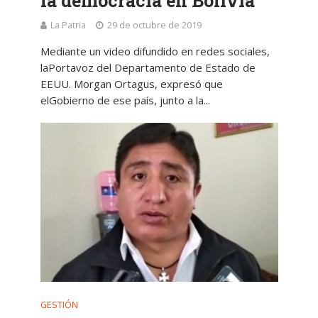
la democracia en Bolivia
La Patria
29 de octubre de 2019
Mediante un video difundido en redes sociales,
laPortavoz del Departamento de Estado de
EEUU. Morgan Ortagus, expresó que
elGobierno de ese país, junto a la...
GESTIÓN