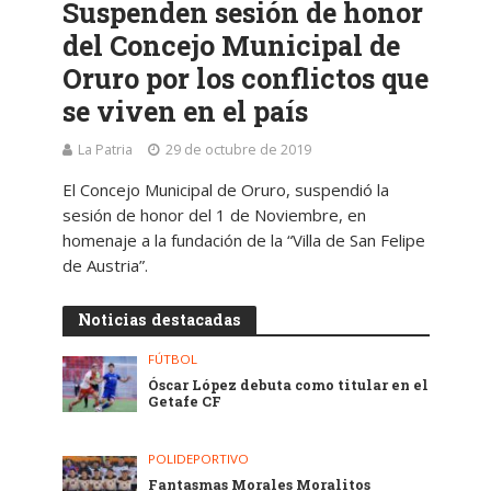
Suspenden sesión de honor
del Concejo Municipal de
Oruro por los conflictos que
se viven en el país
La Patria
29 de octubre de 2019
El Concejo Municipal de Oruro, suspendió la
sesión de honor del 1 de Noviembre, en
homenaje a la fundación de la “Villa de San Felipe
de Austria”.
Noticias destacadas
FÚTBOL
Óscar López debuta como titular en el
Getafe CF
POLIDEPORTIVO
Fantasmas Morales Moralitos