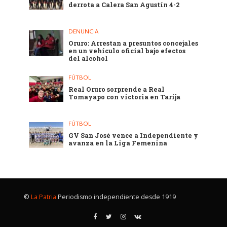
derrota a Calera San Agustín 4-2
DENUNCIA
Oruro: Arrestan a presuntos concejales
en un vehículo oficial bajo efectos
del alcohol
FÚTBOL
Real Oruro sorprende a Real
Tomayapo con victoria en Tarija
FÚTBOL
GV San José vence a Independiente y
avanza en la Liga Femenina
©
La Patria
Periodismo independiente desde 1919