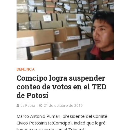
DENUNCIA
Comcipo logra suspender
conteo de votos en el TED
de Potosí
La Patria
21 de octubre de 2019
Marco Antonio Pumari, presidente del Comité
Cívico Potosinista(Comcipo), indicó que logró
llegar a un acuerdo con el Tribunal