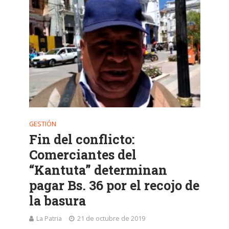
GESTIÓN
Fin del conflicto:
Comerciantes del
“Kantuta” determinan
pagar Bs. 36 por el recojo de
la basura
La Patria
21 de octubre de 2019