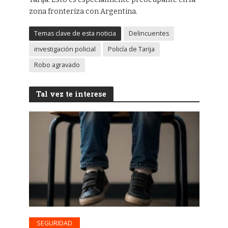
zona fronteriza con Argentina.
Temas clave de esta noticia
Delincuentes
investigación policial
Policía de Tarija
Robo agravado
Tal vez te interese
SEGURIDAD