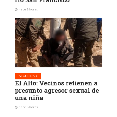
hace 8 horas
SEGURIDAD
El Alto: Vecinos retienen a
presunto agresor sexual de
una niña
hace 8 horas