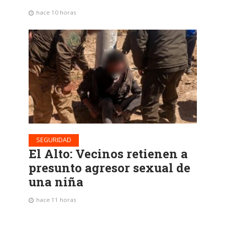
hace 10 horas
SEGURIDAD
El Alto: Vecinos retienen a
presunto agresor sexual de
una niña
hace 11 horas