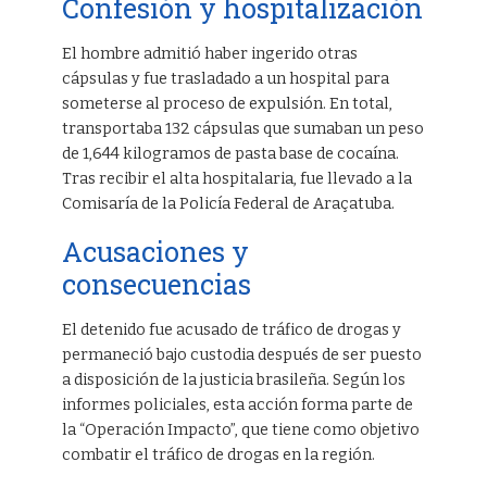
Confesión y hospitalización
El hombre admitió haber ingerido otras
cápsulas y fue trasladado a un hospital para
someterse al proceso de expulsión. En total,
transportaba 132 cápsulas que sumaban un peso
de 1,644 kilogramos de pasta base de cocaína.
Tras recibir el alta hospitalaria, fue llevado a la
Comisaría de la Policía Federal de Araçatuba.
Acusaciones y
consecuencias
El detenido fue acusado de tráfico de drogas y
permaneció bajo custodia después de ser puesto
a disposición de la justicia brasileña. Según los
informes policiales, esta acción forma parte de
la “Operación Impacto”, que tiene como objetivo
combatir el tráfico de drogas en la región.