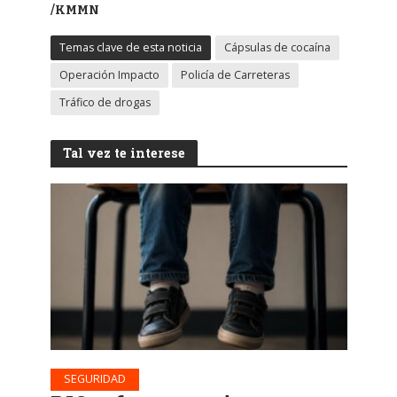
/KMMN
Temas clave de esta noticia
Cápsulas de cocaína
Operación Impacto
Policía de Carreteras
Tráfico de drogas
Tal vez te interese
SEGURIDAD