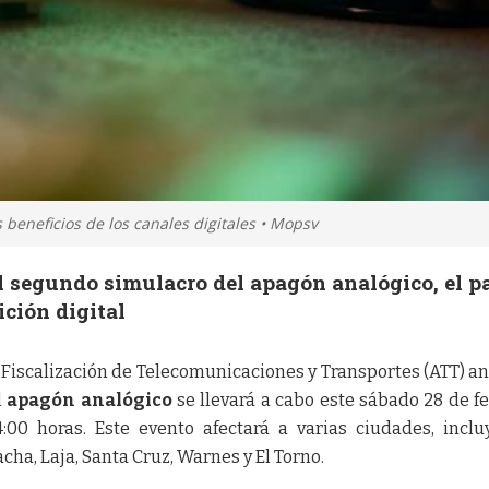
beneficios de los canales digitales • Mopsv
l segundo simulacro del apagón analógico, el p
ición digital
 Fiscalización de Telecomunicaciones y Transportes (ATT) a
l
apagón analógico
se llevará a cabo este sábado 28 de f
4:00 horas. Este evento afectará a varias ciudades, incl
cha, Laja, Santa Cruz, Warnes y El Torno.