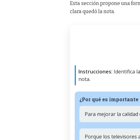
Esta sección propone una form
clara quedó la nota.
Instrucciones:
Identifica 
nota.
¿Por qué es importante
Para mejorar la calidad
Porque los televisores