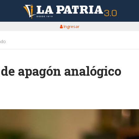
Ingresar
ado
de apagón analógico