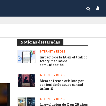
Noticias destacadas
INTERNET Y REDES
Impacto de la IA en el tráfico
web y medios de
comunicación
INTERNET Y REDES
Meta enfrenta críticas por
contenido de abuso sexual
infantil
INTERNET Y REDES
La evolución de X en 20 años