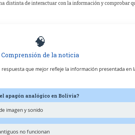
a distinta de interactuar con la información y comprobar q
🧠
Comprensión de la noticia
la respuesta que mejor refleje la información presentada en l
 el apagón analógico en Bolivia?
 de imagen y sonido
 antiguos no funcionan