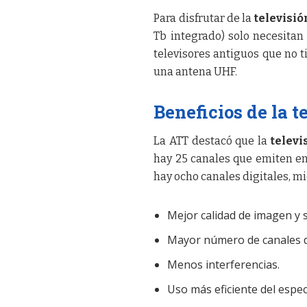
Para disfrutar de la
televisió
Tb integrado) solo necesitan 
televisores antiguos que no t
una antena UHF.
Beneficios de la t
La ATT destacó que la
televi
hay 25 canales que emiten en
hay ocho canales digitales, m
Mejor calidad de imagen y 
Mayor número de canales d
Menos interferencias.
Uso más eficiente del espec