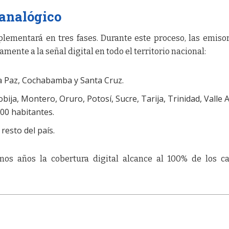
 analógico
lementará en tres fases. Durante este proceso, las emiso
mente a la señal digital en todo el territorio nacional:
a Paz, Cochabamba y Santa Cruz.
ija, Montero, Oruro, Potosí, Sucre, Tarija, Trinidad, Valle A
000 habitantes.
resto del país.
mos años la cobertura digital alcance al 100% de los c