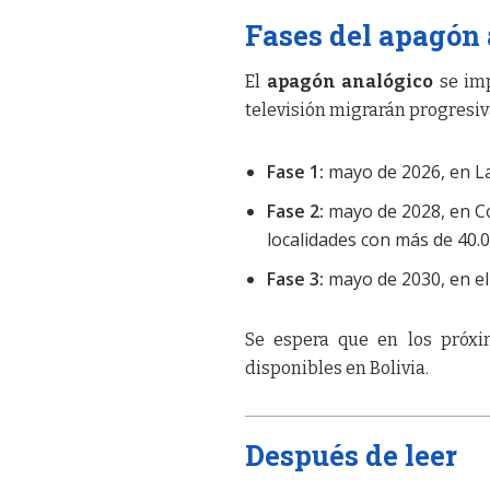
Fases del apagón
El
apagón analógico
se imp
televisión migrarán progresiva
Fase 1:
mayo de 2026, en L
Fase 2:
mayo de 2028, en Cob
localidades con más de 40.
Fase 3:
mayo de 2030, en el 
Se espera que en los próxi
disponibles en Bolivia.
Después de leer