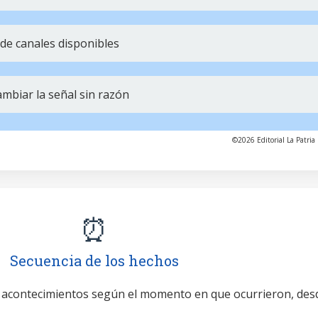
de canales disponibles
mbiar la señal sin razón
©2026 Editorial La Patria 
⏰
Secuencia de los hechos
 acontecimientos según el momento en que ocurrieron, des