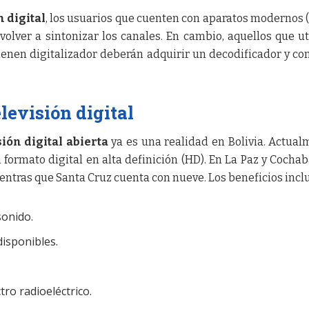
n digital
, los usuarios que cuenten con aparatos modernos 
volver a sintonizar los canales. En cambio, aquellos que ut
ienen digitalizador deberán adquirir un decodificador y co
elevisión digital
sión digital abierta
ya es una realidad en Bolivia. Actual
 formato digital en alta definición (HD). En La Paz y Coch
ientras que Santa Cruz cuenta con nueve. Los beneficios incl
sonido.
isponibles.
tro radioeléctrico.