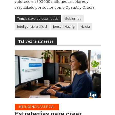
valorado en 500,000 millones de dólares y
respaldado por socios como OpenAI y Oracle.
Temas clave de esta noticia
Gobiernos
Inteligencia artificial
Jensen Huang
Nvidia
Tal vez te interese
INTELIGENCIA ARTIFICIAL
Estrategias para crear