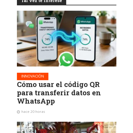
Tal vez te interese
INNOVACIÓN
Cómo usar el código QR
para transferir datos en
WhatsApp
hace 20 horas