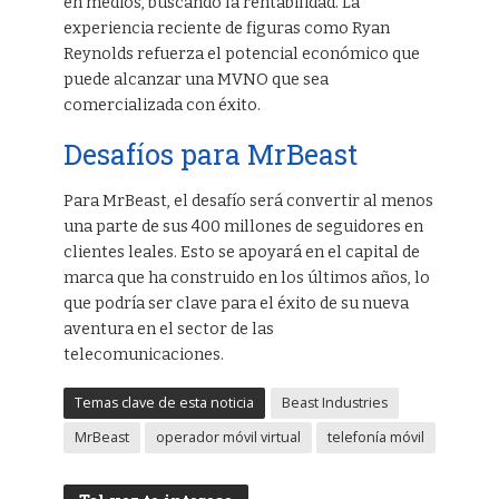
en medios, buscando la rentabilidad. La
experiencia reciente de figuras como Ryan
Reynolds refuerza el potencial económico que
puede alcanzar una MVNO que sea
comercializada con éxito.
Desafíos para MrBeast
Para MrBeast, el desafío será convertir al menos
una parte de sus 400 millones de seguidores en
clientes leales. Esto se apoyará en el capital de
marca que ha construido en los últimos años, lo
que podría ser clave para el éxito de su nueva
aventura en el sector de las
telecomunicaciones.
Temas clave de esta noticia
Beast Industries
MrBeast
operador móvil virtual
telefonía móvil