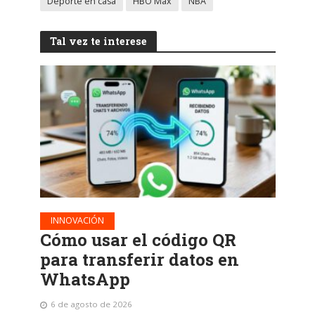
Deporte en casa
HBO Max
NBA
Tal vez te interese
INNOVACIÓN
Cómo usar el código QR
para transferir datos en
WhatsApp
6 de agosto de 2026