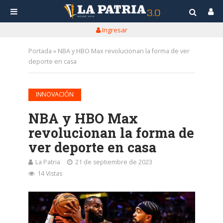
Ingresar
Portada
»
NBA y HBO Max revolucionan la forma de ver
deporte en casa
INNOVACIÓN
NBA y HBO Max
revolucionan la forma de
ver deporte en casa
La Patria
21 de septiembre de 2023
14 Vistas