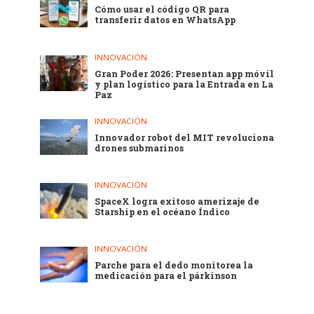
Cómo usar el código QR para
transferir datos en WhatsApp
INNOVACIÓN
Gran Poder 2026: Presentan app móvil
y plan logístico para la Entrada en La
Paz
INNOVACIÓN
Innovador robot del MIT revoluciona
drones submarinos
INNOVACIÓN
SpaceX logra exitoso amerizaje de
Starship en el océano Índico
INNOVACIÓN
Parche para el dedo monitorea la
medicación para el párkinson