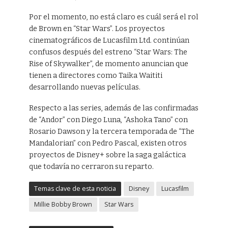
Por el momento, no está claro es cuál será el rol
de Brown en “Star Wars”. Los proyectos
cinematográficos de Lucasfilm Ltd. continúan
confusos después del estreno “Star Wars: The
Rise of Skywalker”, de momento anuncian que
tienen a directores como Taika Waititi
desarrollando nuevas películas.
Respecto a las series, además de las confirmadas
de “Andor” con Diego Luna, “Ashoka Tano” con
Rosario Dawson y la tercera temporada de “The
Mandalorian” con Pedro Pascal, existen otros
proyectos de Disney+ sobre la saga galáctica
que todavía no cerraron su reparto.
Temas clave de esta noticia
Disney
Lucasfilm
Millie Bobby Brown
Star Wars