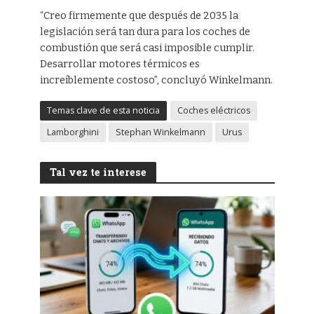
“Creo firmemente que después de 2035 la
legislación será tan dura para los coches de
combustión que será casi imposible cumplir.
Desarrollar motores térmicos es
increíblemente costoso”, concluyó Winkelmann.
Temas clave de esta noticia
Coches eléctricos
Lamborghini
Stephan Winkelmann
Urus
Tal vez te interese