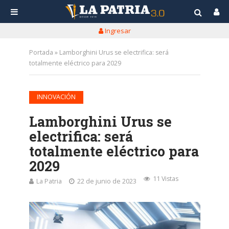
Ingresar
Portada
»
Lamborghini Urus se electrifica: será
totalmente eléctrico para 2029
INNOVACIÓN
Lamborghini Urus se
electrifica: será
totalmente eléctrico para
2029
11 Vistas
La Patria
22 de junio de 2023