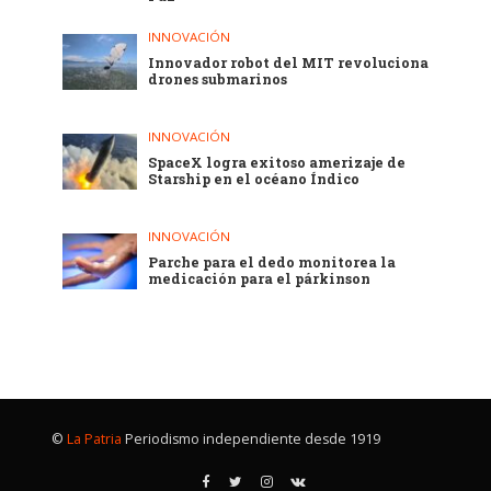
INNOVACIÓN
Innovador robot del MIT revoluciona
drones submarinos
INNOVACIÓN
SpaceX logra exitoso amerizaje de
Starship en el océano Índico
INNOVACIÓN
Parche para el dedo monitorea la
medicación para el párkinson
©
La Patria
Periodismo independiente desde 1919