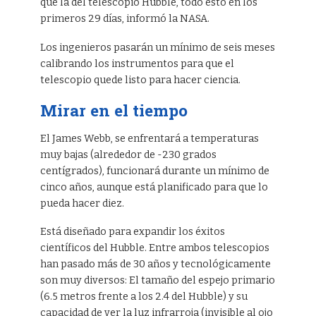
que la del telescopio Hubble, todo esto en los
primeros 29 días, informó la NASA.
Los ingenieros pasarán un mínimo de seis meses
calibrando los instrumentos para que el
telescopio quede listo para hacer ciencia.
Mirar en el tiempo
El James Webb, se enfrentará a temperaturas
muy bajas (alrededor de -230 grados
centígrados), funcionará durante un mínimo de
cinco años, aunque está planificado para que lo
pueda hacer diez.
Está diseñado para expandir los éxitos
científicos del Hubble. Entre ambos telescopios
han pasado más de 30 años y tecnológicamente
son muy diversos: El tamaño del espejo primario
(6.5 metros frente a los 2.4 del Hubble) y su
capacidad de ver la luz infrarroja (invisible al ojo