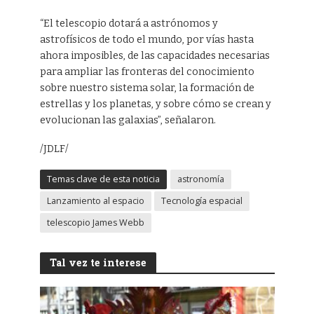
“El telescopio dotará a astrónomos y
astrofísicos de todo el mundo, por vías hasta
ahora imposibles, de las capacidades necesarias
para ampliar las fronteras del conocimiento
sobre nuestro sistema solar, la formación de
estrellas y los planetas, y sobre cómo se crean y
evolucionan las galaxias”, señalaron.
/JDLF/
Temas clave de esta noticia
astronomía
Lanzamiento al espacio
Tecnología espacial
telescopio James Webb
Tal vez te interese