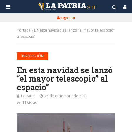
Ingresar
Portada
»
En esta navidad se lanzó “el mayor telescopio”
al espacio”
INNOVACIÓN
En esta navidad se lanzó
“el mayor telescopio” al
espacio”
La Patria
25 de diciembre de 2021
11 Vistas