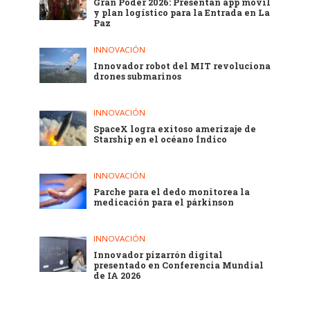
Gran Poder 2026: Presentan app móvil
y plan logístico para la Entrada en La
Paz
INNOVACIÓN
Innovador robot del MIT revoluciona
drones submarinos
INNOVACIÓN
SpaceX logra exitoso amerizaje de
Starship en el océano Índico
INNOVACIÓN
Parche para el dedo monitorea la
medicación para el párkinson
INNOVACIÓN
Innovador pizarrón digital
presentado en Conferencia Mundial
de IA 2026