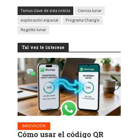
Temas clave de esta noticia
Ciencia lunar
exploración espacial
Programa Chang'e
Regolito lunar
Tal vez te interese
INNOVACIÓN
Cómo usar el código QR