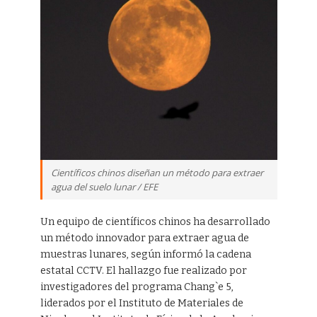
Científicos chinos diseñan un método para extraer
agua del suelo lunar / EFE
Un equipo de científicos chinos ha desarrollado
un método innovador para extraer agua de
muestras lunares, según informó la cadena
estatal CCTV. El hallazgo fue realizado por
investigadores del programa Chang`e 5,
liderados por el Instituto de Materiales de