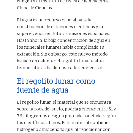
Ningbo y el Instituto de Física de la Academia
China de Ciencias.
El agua es un recurso crucial para la
construcción de estaciones científicas y la
supervivencia en futuras misiones espaciales.
Hasta ahora, la baja concentración de agua en
los minerales lunares había complicado su
extracción. Sin embargo, este nuevo método
basado en calentar el regolito lunar a altas
temperaturas ha demostrado ser efectivo.
El regolito lunar como
fuente de agua
El regolito lunar, el material que se encuentra
sobre la roca del suelo, podría generar entre 51 y
76 kilogramos de agua por cada tonelada, según
los científicos chinos. Este material contiene
hidrógeno almacenado que, al reaccionar con