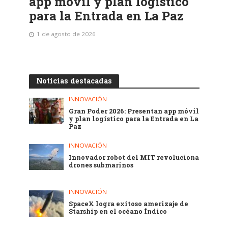
app móvil y plan logístico
para la Entrada en La Paz
1 de agosto de 2026
Noticias destacadas
INNOVACIÓN
Gran Poder 2026: Presentan app móvil
y plan logístico para la Entrada en La
Paz
INNOVACIÓN
Innovador robot del MIT revoluciona
drones submarinos
INNOVACIÓN
SpaceX logra exitoso amerizaje de
Starship en el océano Índico