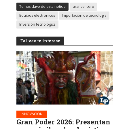
Temas clave de esta noticia
arancel cero
Equipos electrónicos
Importación de tecnología
Inversión tecnológica
Tal vez te interese
INNOVACIÓN
Gran Poder 2026: Presentan