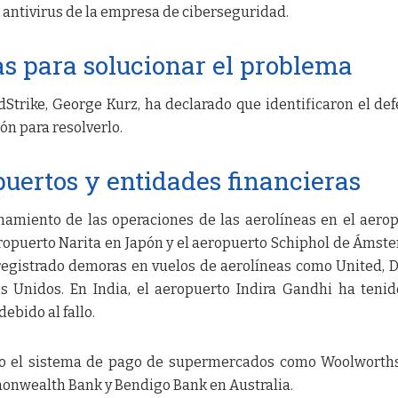
 antivirus de la empresa de ciberseguridad.
s para solucionar el problema
dStrike, George Kurz, ha declarado que identificaron el def
n para resolverlo.
uertos y entidades financieras
ionamiento de las operaciones de las aerolíneas en el aero
eropuerto Narita en Japón y el aeropuerto Schiphol de Ámst
registrado demoras en vuelos de aerolíneas como United, D
s Unidos. En India, el aeropuerto Indira Gandhi ha teni
ebido al fallo.
ado el sistema de pago de supermercados como Woolworth
nwealth Bank y Bendigo Bank en Australia.