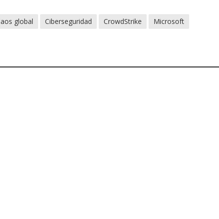
aos global
Ciberseguridad
CrowdStrike
Microsoft