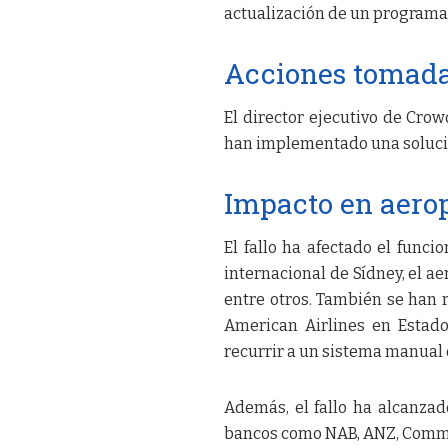
actualización de un programa
Acciones tomada
El director ejecutivo de Crow
han implementado una solució
Impacto en aerop
El fallo ha afectado el func
internacional de Sídney, el a
entre otros. También se han 
American Airlines en Estado
recurrir a un sistema manual d
Además, el fallo ha alcanz
bancos como NAB, ANZ, Commo