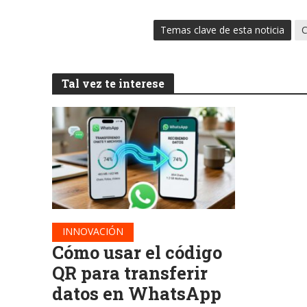
Temas clave de esta noticia
C
Tal vez te interese
INNOVACIÓN
Cómo usar el código
QR para transferir
datos en WhatsApp