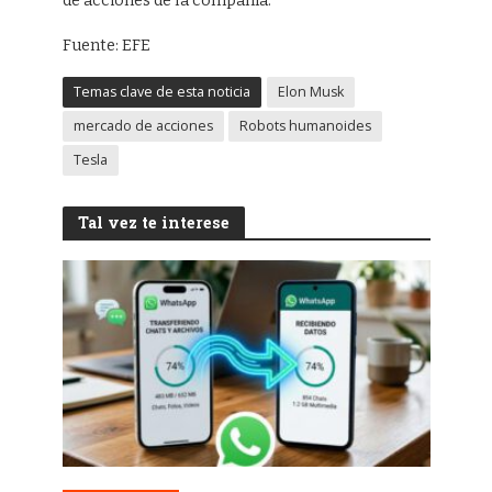
de acciones de la compañía.
Fuente: EFE
Temas clave de esta noticia
Elon Musk
mercado de acciones
Robots humanoides
Tesla
Tal vez te interese