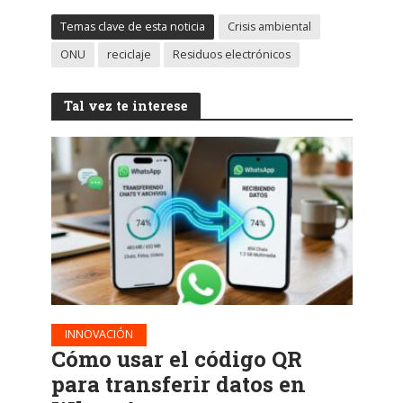
Temas clave de esta noticia
Crisis ambiental
ONU
reciclaje
Residuos electrónicos
Tal vez te interese
INNOVACIÓN
Cómo usar el código QR
para transferir datos en