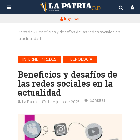
Ingresar
Portada
»
Beneficios y desafíos de las redes sociales en
la actualidad
•
INTERNET Y REDES
TECNOLOGÍA
Beneficios y desafíos de
las redes sociales en la
actualidad
62 Vistas
La Patria
1 de julio de 2025