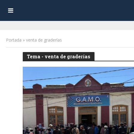
Portada
»
venta de graderías
Tema - venta de graderías