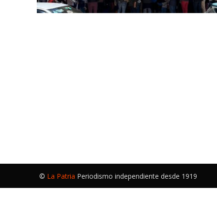
©
La Patria
Periodismo independiente desde 1919